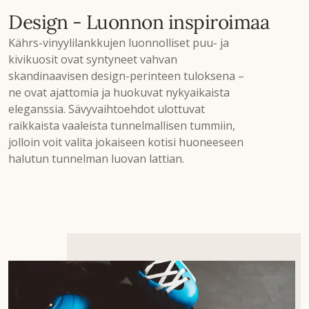
Design - Luonnon inspiroimaa
Kährs-vinyylilankkujen luonnolliset puu- ja
kivikuosit ovat syntyneet vahvan
skandinaavisen design-perinteen tuloksena –
ne ovat ajattomia ja huokuvat nykyaikaista
eleganssia. Sävyvaihtoehdot ulottuvat
raikkaista vaaleista tunnelmallisen tummiin,
jolloin voit valita jokaiseen kotisi huoneeseen
halutun tunnelman luovan lattian.