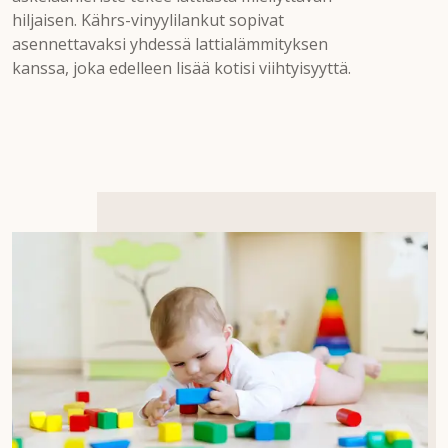
hiljaisen. Kährs-vinyylilankut sopivat
asennettavaksi yhdessä lattialämmityksen
kanssa, joka edelleen lisää kotisi viihtyisyyttä.