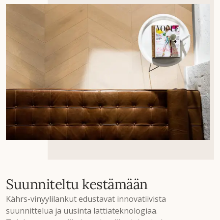
Suunniteltu kestämään
Kährs-vinyylilankut edustavat innovatiivista
suunnittelua ja uusinta lattiateknologiaa.