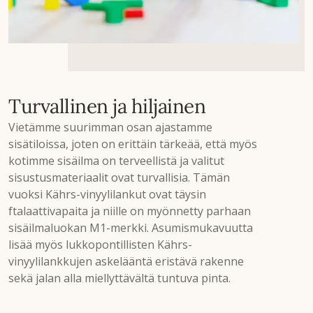
Turvallinen ja hiljainen
Vietämme suurimman osan ajastamme
sisätiloissa, joten on erittäin tärkeää, että myös
kotimme sisäilma on terveellistä ja valitut
sisustusmateriaalit ovat turvallisia. Tämän
vuoksi Kährs-vinyylilankut ovat täysin
ftalaattivapaita ja niille on myönnetty parhaan
sisäilmaluokan M1-merkki. Asumismukavuutta
lisää myös lukkopontillisten Kährs-
vinyylilankkujen askelääntä eristävä rakenne
sekä jalan alla miellyttävältä tuntuva pinta.