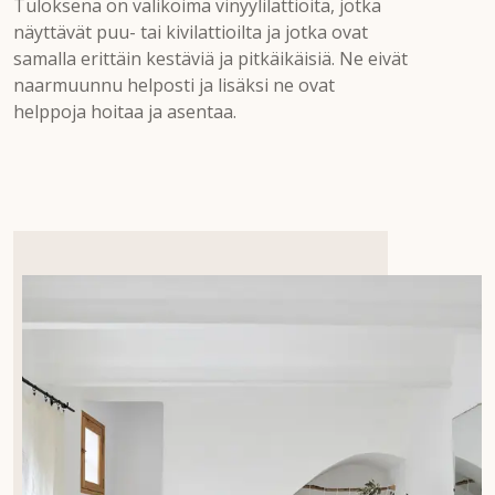
Tuloksena on valikoima vinyylilattioita, jotka
näyttävät puu- tai kivilattioilta ja jotka ovat
samalla erittäin kestäviä ja pitkäikäisiä. Ne eivät
naarmuunnu helposti ja lisäksi ne ovat
helppoja hoitaa ja asentaa.