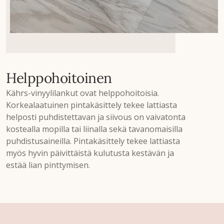
Helppohoitoinen
Kährs-vinyylilankut ovat helppohoitoisia.
Korkealaatuinen pintakäsittely tekee lattiasta
helposti puhdistettavan ja siivous on vaivatonta
kostealla mopilla tai liinalla sekä tavanomaisilla
puhdistusaineilla. Pintakäsittely tekee lattiasta
myös hyvin päivittäistä kulutusta kestävän ja
estää lian pinttymisen.