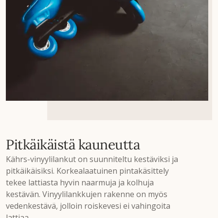
Pitkäikäistä kauneutta
Kährs-vinyylilankut on suunniteltu kestäviksi ja
pitkäikäisiksi. Korkealaatuinen pintakäsittely
tekee lattiasta hyvin naarmuja ja kolhuja
kestävän. Vinyylilankkujen rakenne on myös
vedenkestävä, jolloin roiskevesi ei vahingoita
lattiaa.