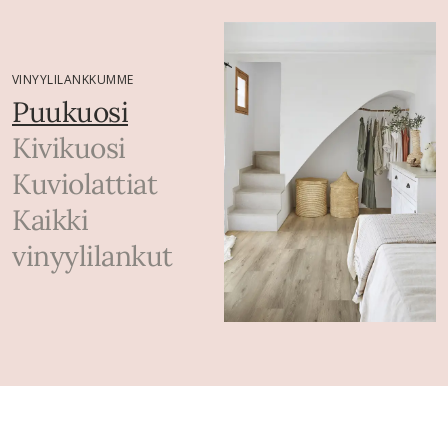
VINYYLILANKKUMME
Puukuosi
Kivikuosi
Kuviolattiat
Kaikki
vinyylilankut