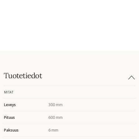
Tuotetiedot
MITAT
Leveys
300 mm
Pituus
600 mm
Paksuus
6 mm