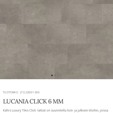
TUOTENRO. LTCLS3001-300
LUCANIA CLICK 6 MM
Kährs Luxury Tiles Click -lattiat on suunniteltu koti- ja julkisiin tiloihin, joissa