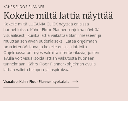
KÄHRS FLOOR PLANNER
Kokeile miltä lattia näyttää
Kokeile miltä LUCANIA CLICK näyttää erilaissa
huonetiloissa. Kährs Floor Planner -ohjelma näyttää
visuaalisesti, kuinka lattia vaikuttaa tilan ilmeeseen ja
muuttaa sen aivan uudenlaiseksi. Lataa ohjelmaan
oma interiöörikuva ja kokeile erilaisia lattioita.
Ohjelmassa on myös valmiita interiöörikuvia, joiden
avulla voit visualisoida lattian vaikutusta huoneen
tunnelmaan. Kährs Floor Planner -ohjelman avulla
lattian valinta helppoa ja inspiroivaa.
Visualisoi Kährs Floor Planner -työkalulla