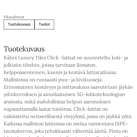
Pikavalinnat
Tuotekuvaus
Tiedot
Tuotekuvaus
Kährs Luxury Tiles Click -lattiat on suunniteltu koti- ja
julkisiin tiloihin, joissa tarvitaan liimaton,
helppoasenteinen, kaunis ja kestävä lattiaratkaisu.
Mallistossa on runsaasti puu- ja kivikuoseja.
Erinomainen kestävyys ja mittavakaus saavutetaan jäykän
ydinkerroksen ja ainutlaatuisen 5G-lukkoteknologian
ansiosta, mikä mahdollistaa helpon asennuksen
napsauttamalla laatat toisiinsa. Click-lattiat on
valmistettu neitseellisestä vinyylistä, jossa on jäykkä ydin.
Kaikissa malliston lattioissa on melua vaimentava IXPE-
taustakerros, joka tehokkaasti vähentää ääntä. Pinta on