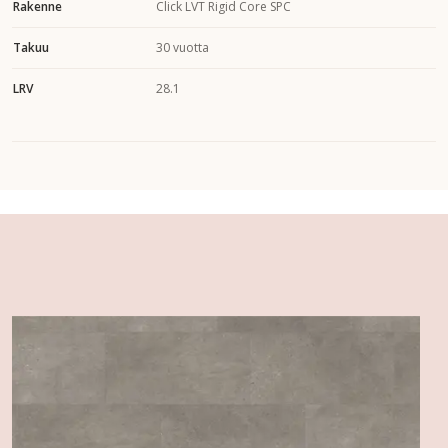
Rakenne
Click LVT Rigid Core SPC
Takuu
30 vuotta
LRV
28.1