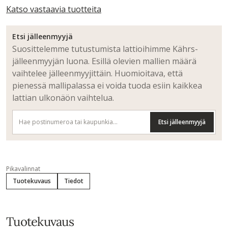
Katso vastaavia tuotteita
Etsi jälleenmyyjä
Suosittelemme tutustumista lattioihimme Kährs-
jälleenmyyjän luona. Esillä olevien mallien määrä
vaihtelee jälleenmyyjittäin. Huomioitava, että
pienessä mallipalassa ei voida tuoda esiin kaikkea
lattian ulkonäön vaihtelua.
Etsi jälleenmyyjä
Pikavalinnat
Tuotekuvaus
Tiedot
Tuotekuvaus