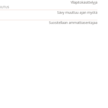
Ylläpitokäsittelyjä
KUTUS
Sävy muuttuu ajan myötä
Suositellaan ammattiasentajaa