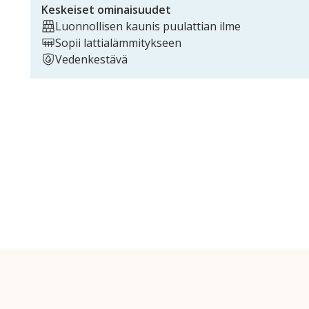
Keskeiset ominaisuudet
Luonnollisen kaunis puulattian ilme
Sopii lattialämmitykseen
Vedenkestävä