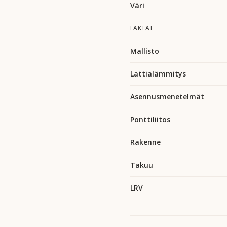
Väri
FAKTAT
Mallisto
Lattialämmitys
Asennusmenetelmät
Ponttiliitos
Rakenne
Takuu
LRV