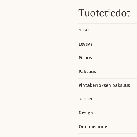
Tuotetiedot
MITAT
Leveys
Pituus
Paksuus
Pintakerroksen paksuus
DESIGN
Design
Ominaisuudet