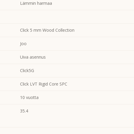
Lämmin harmaa
Click 5 mm Wood Collection
Joo
Uiva asennus
Click5G
Click LVT Rigid Core SPC
10 vuotta
35.4