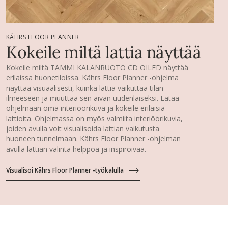
KÄHRS FLOOR PLANNER
Kokeile miltä lattia näyttää
Kokeile miltä TAMMI KALANRUOTO CD OILED näyttää
erilaissa huonetiloissa. Kährs Floor Planner -ohjelma
näyttää visuaalisesti, kuinka lattia vaikuttaa tilan
ilmeeseen ja muuttaa sen aivan uudenlaiseksi. Lataa
ohjelmaan oma interiöörikuva ja kokeile erilaisia
lattioita. Ohjelmassa on myös valmiita interiöörikuvia,
joiden avulla voit visualisoida lattian vaikutusta
huoneen tunnelmaan. Kährs Floor Planner -ohjelman
avulla lattian valinta helppoa ja inspiroivaa.
Visualisoi Kährs Floor Planner -työkalulla