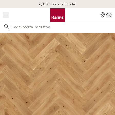
Korkeaa viimeisteltyä laatua