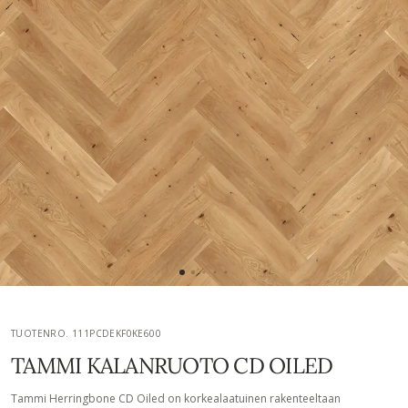
TUOTENRO. 111PCDEKF0KE600
TAMMI KALANRUOTO CD OILED
Tammi Herringbone CD Oiled on korkealaatuinen rakenteeltaan