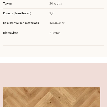
Takuu
30 vuotta
Kovuus (Brinell-arvo)
3,7
Keskikerroksen materiaali
Koivuvaneri
Hiottavissa
2 kertaa