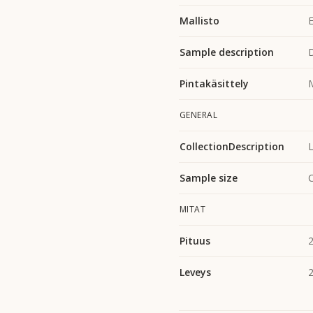
Mallisto
E
Sample description
Pintakäsittely
GENERAL
CollectionDescription
L
Sample size
MITAT
Pituus
Leveys