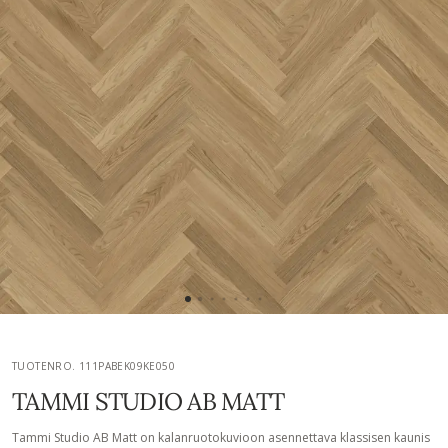
TUOTENRO. 111PABEK09KE050
TAMMI STUDIO AB MATT
Tammi Studio AB Matt on kalanruotokuvioon asennettava klassisen kaunis