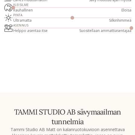
YLEISILME
Rauhallinen
Eloisa
PINTA
Ultramatta
Silkinhimmeä
ASENNUS
Helppo asentaa itse
Suositellaan ammattiasentajaa
TAMMI STUDIO AB sävymaailman
tunnelmia
Tammi Studio AB Matt on kalanruotokuvioon asennettava