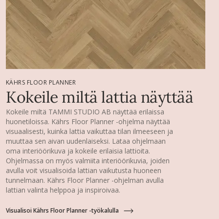
KÄHRS FLOOR PLANNER
Kokeile miltä lattia näyttää
Kokeile miltä TAMMI STUDIO AB näyttää erilaissa
huonetiloissa. Kährs Floor Planner -ohjelma näyttää
visuaalisesti, kuinka lattia vaikuttaa tilan ilmeeseen ja
muuttaa sen aivan uudenlaiseksi. Lataa ohjelmaan
oma interiöörikuva ja kokeile erilaisia lattioita.
Ohjelmassa on myös valmiita interiöörikuvia, joiden
avulla voit visualisoida lattian vaikutusta huoneen
tunnelmaan. Kährs Floor Planner -ohjelman avulla
lattian valinta helppoa ja inspiroivaa.
Visualisoi Kährs Floor Planner -työkalulla