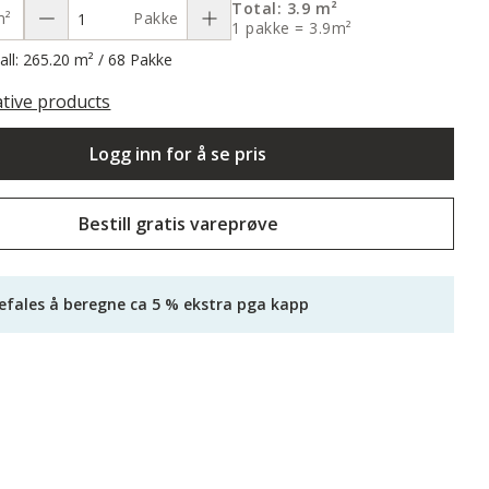
Total: 3.9 m²
m²
Pakke
1 pakke = 3.9m²
ll: 265.20 m² / 68 Pakke
ative products
Logg inn for å se pris
Bestill gratis vareprøve
efales å beregne ca 5 % ekstra pga kapp