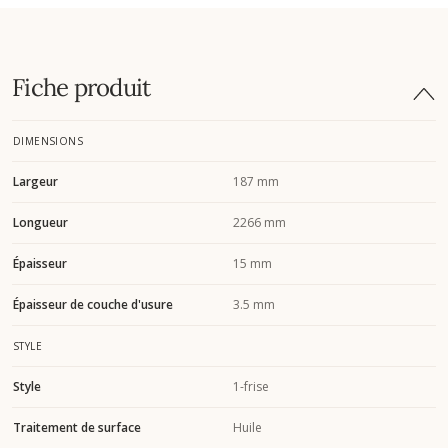
Fiche produit
DIMENSIONS
Largeur
187 mm
Longueur
2266 mm
Épaisseur
15 mm
Épaisseur de couche d'usure
3.5 mm
STYLE
Style
1-frise
Traitement de surface
Huile