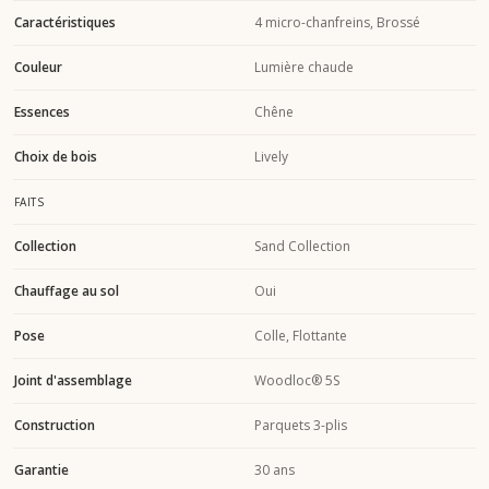
Caractéristiques
4 micro-chanfreins, Brossé
Couleur
Lumière chaude
Essences
Chêne
Choix de bois
Lively
FAITS
Collection
Sand Collection
Chauffage au sol
Oui
Pose
Colle, Flottante
Joint d'assemblage
Woodloc® 5S
Construction
Parquets 3-plis
Garantie
30 ans