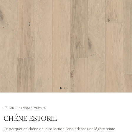
RÉF.ART 151N8AEKFVKW220
CHÊNE ESTORIL
Ce parquet en chêne de la collection Sand arbore une légère teinte