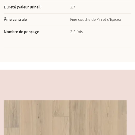
Dureté (Valeur Brinell)
3,7
Âme centrale
Fine couche de Pin et d’Epicea
Nombre de ponçage
2-3 fois