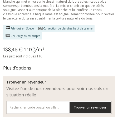
blanche qui met en valeur le dessin naturel du bois et les nœuds plus
sombres présents dans la matière. Le micro-chanfrein quatre côtés
souligne l'aspect authentique de la planche et lui confère un rendu
classique et raffiné. Chaque lame est soigneusement brossée pour révéler
le caractère du grain et sublimer la texture naturelle du bois.
Fabriqué en Suède
Conception de planches haut de gamme
Chauffage au sol adapté
138,45 €
TTC
/m²
Les prix sont indiqués TTC
Plus d’options
Trouver un revendeur
Visitez l’un de nos revendeurs pour voir nos sols en
situation réelle
Trouver un revendeur