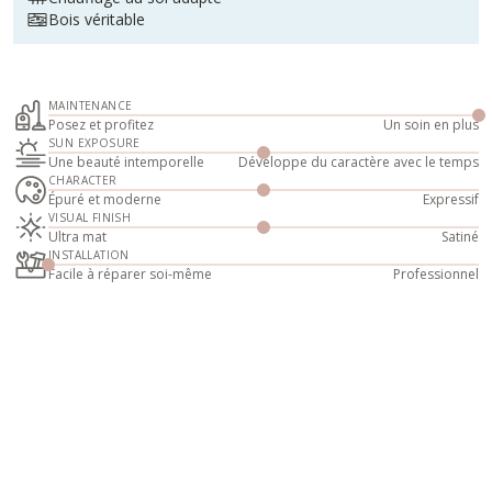
Bois véritable
MAINTENANCE
Posez et profitez
Un soin en plus
SUN EXPOSURE
Une beauté intemporelle
Développe du caractère avec le temps
CHARACTER
Épuré et moderne
Expressif
VISUAL FINISH
Ultra mat
Satiné
INSTALLATION
Facile à réparer soi-même
Professionnel