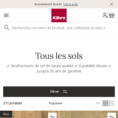
Actuellement fermés
Lire la suite
Tous les sols
✔
Revêtements de sol de haute qualité
✔
Durabilité élevée
✔
Jusqu’à 30 ans de garantie
Filtrer
271 produits
New