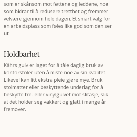
som er skånsom mot føttene og leddene, noe
som bidrar til å redusere tretthet og fremmer
velvære gjennom hele dagen. Et smart valg for
en arbeidsplass som føles like god som den ser
ut.
Holdbarhet
Kährs gulv er laget for å tåle daglig bruk av
kontorstoler uten å miste noe av sin kvalitet.
Likevel kan litt ekstra pleie gjøre mye. Bruk
stolmatter eller beskyttende underlag for å
beskytte tre- eller vinylgulvet mot slitasje, slik
at det holder seg vakkert og glatt i mange år
fremover.