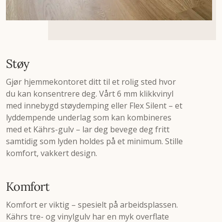
Støy
Gjør hjemmekontoret ditt til et rolig sted hvor
du kan konsentrere deg. Vårt 6 mm klikkvinyl
med innebygd støydemping eller Flex Silent – et
lyddempende underlag som kan kombineres
med et Kährs-gulv – lar deg bevege deg fritt
samtidig som lyden holdes på et minimum. Stille
komfort, vakkert design.
Komfort
Komfort er viktig – spesielt på arbeidsplassen.
Kährs tre- og vinylgulv har en myk overflate