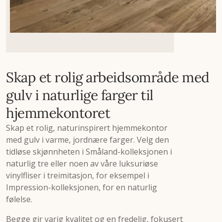
Skap et rolig arbeidsområde med
gulv i naturlige farger til
hjemmekontoret
Skap et rolig, naturinspirert hjemmekontor
med gulv i varme, jordnære farger. Velg den
tidløse skjønnheten i Småland-kolleksjonen i
naturlig tre eller noen av våre luksuriøse
vinylfliser i treimitasjon, for eksempel i
Impression-kolleksjonen, for en naturlig
følelse.
Begge gir varig kvalitet og en fredelig, fokusert