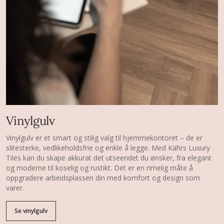
Vinylgulv
Vinylgulv er et smart og stilig valg til hjemmekontoret – de er
slitesterke, vedlikeholdsfrie og enkle å legge. Med Kährs Luxury
Tiles kan du skape akkurat det utseendet du ønsker, fra elegant
og moderne til koselig og rustikt. Det er en rimelig måte å
oppgradere arbeidsplassen din med komfort og design som
varer.
Se vinylgulv