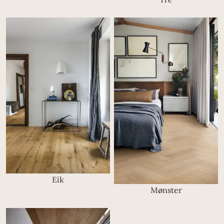
Eik
Mønster