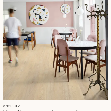
VINYLGULV