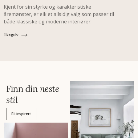
Kjent for sin styrke og karakteristiske
åremønster, er eik et allsidig valg som passer til
både klassiske og moderne interiører.
Eikegulv
Finn din
neste
stil
Bli inspirert