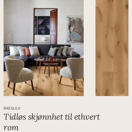
EIKEGULV
Tidløs skjønnhet til ethvert
rom