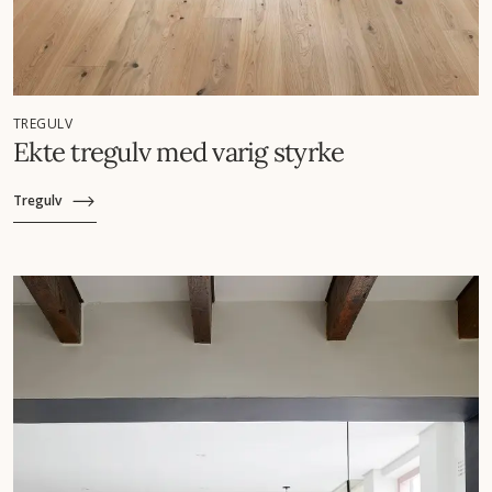
TREGULV
Ekte tregulv med varig styrke
Tregulv