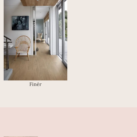
Finér