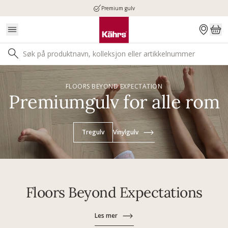
Premium gulv
FLOORS BEYOND EXPECTATION
Premiumgulv for alle rom
Tregulv
Vinylgulv
Floors Beyond Expectations
Les mer