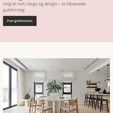
Velg et rom, farge og design – se tilpassede
gulvforslag
Prøv gulvfinneren