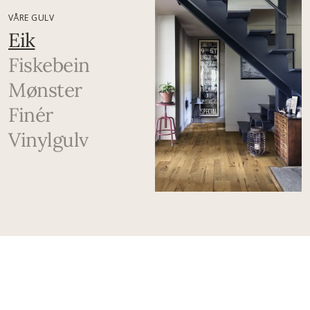
VÅRE GULV
Eik
Fiskebein
Mønster
Finér
Vinylgulv