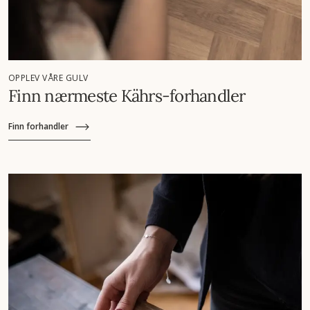
OPPLEV VÅRE GULV
Finn nærmeste Kährs-forhandler
Finn forhandler