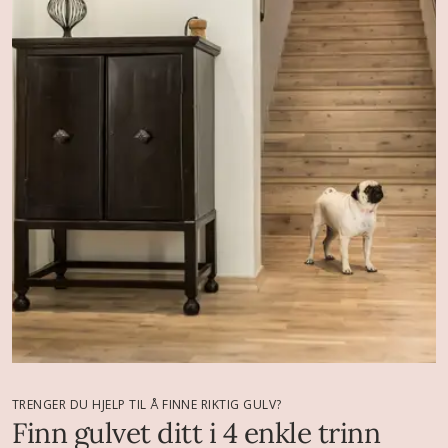
TRENGER DU HJELP TIL Å FINNE RIKTIG GULV?
Finn gulvet ditt i 4 enkle trinn