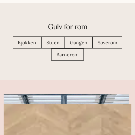
Gulv for rom
Kjokken
Stuen
Gangen
Soverom
Barnerom