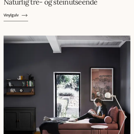
Naturlig tre- og steinutseende
Vinylgulv