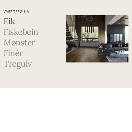
VÅRE TREGULV
Eik
Fiskebein
Mønster
Finér
Tregulv