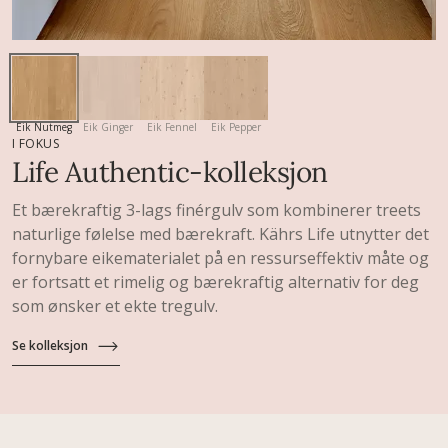
Eik Nutmeg
Eik Ginger
Eik Fennel
Eik Pepper
I FOKUS
Life Authentic-kolleksjon
Et bærekraftig 3-lags finérgulv som kombinerer treets
naturlige følelse med bærekraft. Kährs Life utnytter det
fornybare eikematerialet på en ressurseffektiv måte og
er fortsatt et rimelig og bærekraftig alternativ for deg
som ønsker et ekte tregulv.
Se kolleksjon