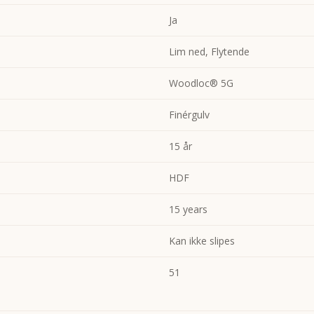
Ja
Lim ned, Flytende
Woodloc® 5G
Finérgulv
15 år
HDF
15 years
Kan ikke slipes
51