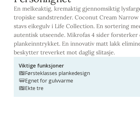
En melkeaktig, kremaktig gjennomsiktig lysfar
tropiske sandstrender. Coconut Cream Narrow e
stavs eikegulv i Life Collection. En sortering med
autentisk utseende. Mikrofas 4 sider forsterker 
plankeinntrykket. En innovativ matt lakk elimin
beskytter treverket mot daglig slitasje.
Viktige funksjoner
Førsteklasses plankedesign
Egnet for gulvvarme
Ekte tre