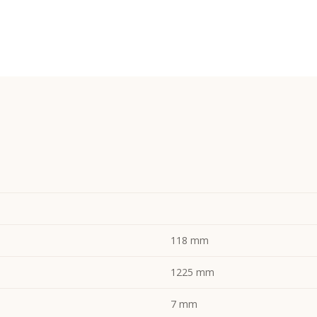
118 mm
1225 mm
7 mm