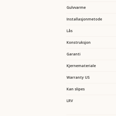
Gulvvarme
Installasjonmetode
Lås
Konstruksjon
Garanti
Kjernemateriale
Warranty US
Kan slipes
LRV