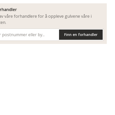
orhandler
v våre forhandlere for å oppleve gulvene våre i
ten.
Finn en forhandler