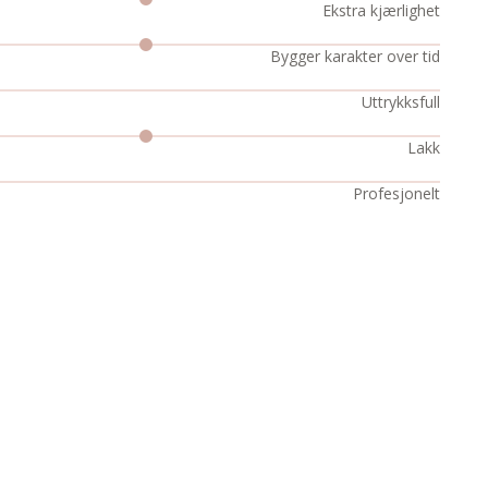
Ekstra kjærlighet
Bygger karakter over tid
Uttrykksfull
Lakk
Profesjonelt