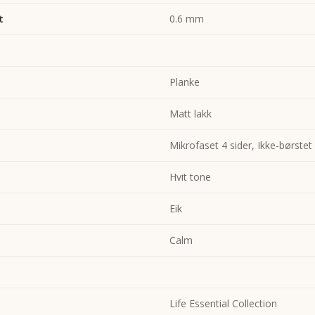
t
0.6 mm
Planke
Matt lakk
Mikrofaset 4 sider, Ikke-børstet
Hvit tone
Eik
Calm
Life Essential Collection