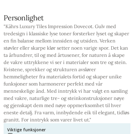
Personlighet
"Kährs Luxury Tiles Impression Dovecot. Gulv med
tredesign i klassiske lyse toner forsterker lyset og skaper
en fin balanse mellom innsiden og utsiden. Verken
støvler eller skarpe klør setter noen varige spor. Det kan
ta århundrer, til og med årtusener, for naturen å skape
de vakre uttrykkene vi ser i materialer som tre og stein.
Kvistene, sprekker og strukturen avslører
hemmeligheter fra materialets fortid og skaper unike
funksjoner som harmonerer perfekt med vår
menneskelige ånd. Med inntrykk vi har valgt en samling
med vakre, naturlige tre- og steinkonstruksjoner nøye
og gjenskapt dem med nøye oppmerksomhet til hver
eneste detalj. Fra varm, innbydende eik til elegant, tidløs
granitt. For inntrykk som varer livet ut."
Viktige funksjoner