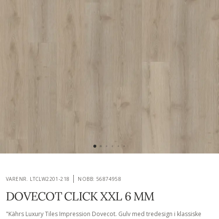
VARENR. LTCLW2201-218
NOBB: 56874958
DOVECOT CLICK XXL 6 MM
"Kährs Luxury Tiles Impression Dovecot. Gulv med tredesign i klassiske