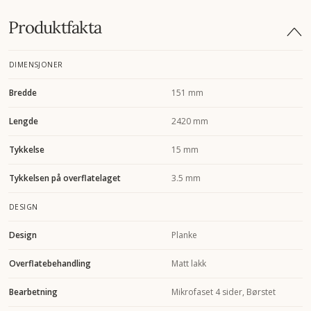
Produktfakta
DIMENSJONER
Bredde
151 mm
Lengde
2420 mm
Tykkelse
15 mm
Tykkelsen på overflatelaget
3.5 mm
DESIGN
Design
Planke
Overflatebehandling
Matt lakk
Bearbetning
Mikrofaset 4 sider, Børstet