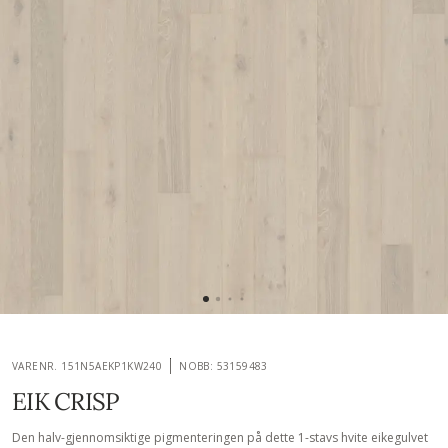
VARENR. 151N5AEKP1KW240
NOBB: 53159483
EIK CRISP
Den halv-gjennomsiktige pigmenteringen på dette 1-stavs hvite eikegulvet