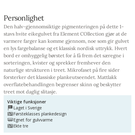
Personlighet
Den halv-gjennomsiktige pigmenteringen på dette 1-
stavs hvite eikegulvet fra Element COllection gjør at de
varmere farger kan komme gjennom, noe som gir gulvet
en lys fargebalanse og et klassisk nordisk uttrykk. Hvert
bord er omhyggelig børstet for å få frem det særegne i
sorteringen, kvister og sprekker fremhever den
naturlige strukturen i treet. Mikrofaset på fire sider
forsterker det klassiske plankeutseendet. Mattlakk
overflatebehandlingen begrenser skinn og beskytter
treet mot daglig slitasje.
Viktige funksjoner
Laget i Sverige
Førsteklasses plankedesign
Egnet for gulvvarme
Ekte tre