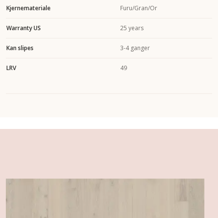
Kjernemateriale
Furu/Gran/Or
Warranty US
25 years
Kan slipes
3-4 ganger
LRV
49