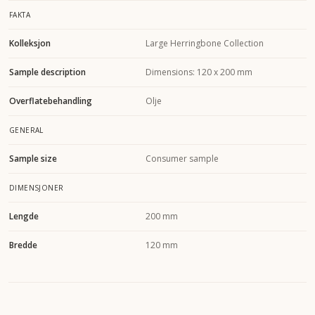
FAKTA
Kolleksjon
Large Herringbone Collection
Sample description
Dimensions: 120 x 200 mm
Overflatebehandling
Olje
GENERAL
Sample size
Consumer sample
DIMENSJONER
Lengde
200 mm
Bredde
120 mm