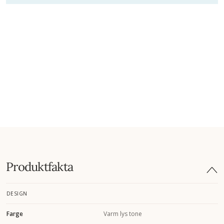
Produktfakta
DESIGN
Farge
Varm lys tone