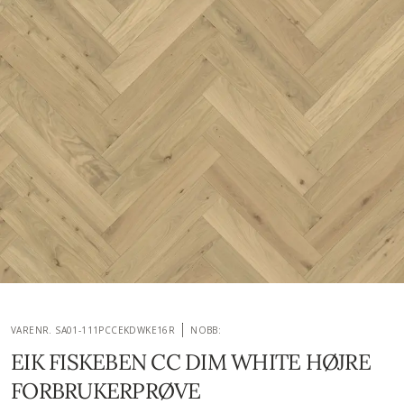
VARENR. SA01-111PCCEKDWKE16R
NOBB:
EIK FISKEBEN CC DIM WHITE HØJRE
FORBRUKERPRØVE