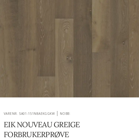
VARENR. SA01-151N8AEKGGKW
NOBB:
EIK NOUVEAU GREIGE
FORBRUKERPRØVE