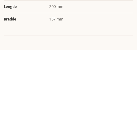
Lengde
200 mm
Bredde
187 mm