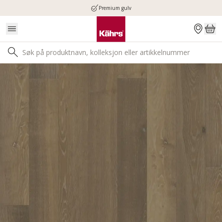
Premium gulv