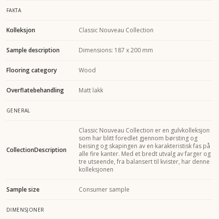
FAKTA
Kolleksjon
Classic Nouveau Collection
Sample description
Dimensions: 187 x 200 mm
Flooring category
Wood
Overflatebehandling
Matt lakk
GENERAL
Classic Nouveau Collection er en gulvkolleksjon
som har blitt foredlet gjennom børsting og
beising og skapingen av en karakteristisk fas på
CollectionDescription
alle fire kanter. Med et bredt utvalg av farger og
tre utseende, fra balansert til kvister, har denne
kolleksjonen
Sample size
Consumer sample
DIMENSJONER