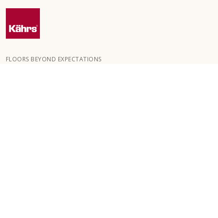
FLOORS BEYOND EXPECTATIONS
Kährs ble grunnlagt i 1857 i de dype skogene i Sør-Sverige.
Nøkkelen til vår globale suksess er vår lidenskap for å skape
vakre gulv, noe som gjenspeiles i høy håndverkskvalitet og
konstant fokus på kvalitet.
VÅRE GULV
GOLV FOR ROM
KUNDESERVICE