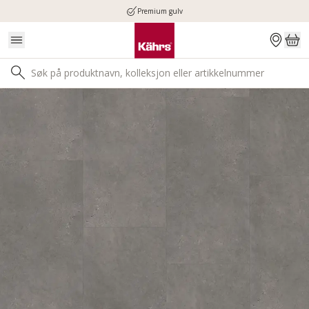
Premium gulv