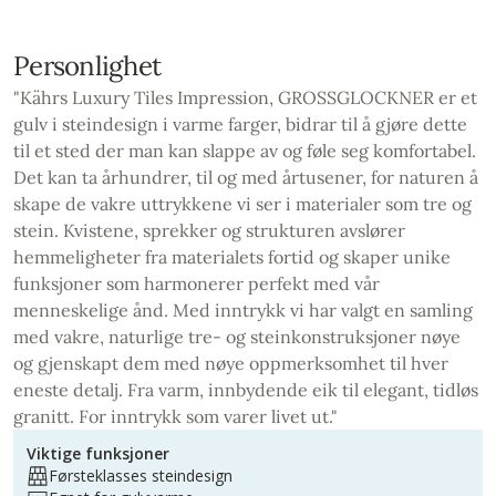
Personlighet
"Kährs Luxury Tiles Impression, GROSSGLOCKNER er et
gulv i steindesign i varme farger, bidrar til å gjøre dette
til et sted der man kan slappe av og føle seg komfortabel.
Det kan ta århundrer, til og med årtusener, for naturen å
skape de vakre uttrykkene vi ser i materialer som tre og
stein. Kvistene, sprekker og strukturen avslører
hemmeligheter fra materialets fortid og skaper unike
funksjoner som harmonerer perfekt med vår
menneskelige ånd. Med inntrykk vi har valgt en samling
med vakre, naturlige tre- og steinkonstruksjoner nøye
og gjenskapt dem med nøye oppmerksomhet til hver
eneste detalj. Fra varm, innbydende eik til elegant, tidløs
granitt. For inntrykk som varer livet ut."
Viktige funksjoner
Førsteklasses steindesign