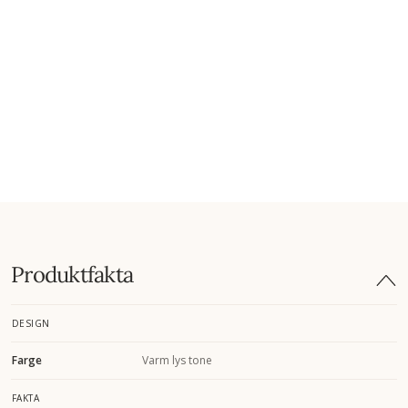
Produktfakta
DESIGN
Farge
Varm lys tone
FAKTA