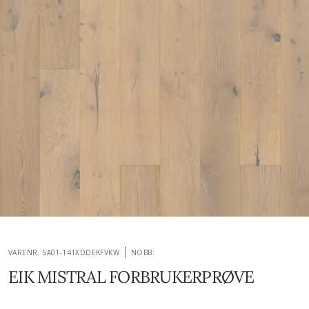
VARENR. SA01-141XDDEKFVKW
NOBB:
EIK MISTRAL FORBRUKERPRØVE