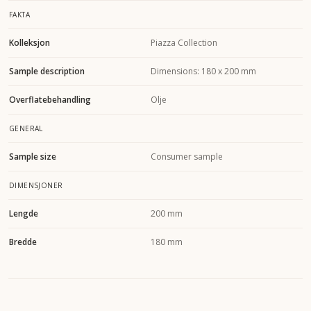
FAKTA
Kolleksjon
Piazza Collection
Sample description
Dimensions: 180 x 200 mm
Overflatebehandling
Olje
GENERAL
Sample size
Consumer sample
DIMENSJONER
Lengde
200 mm
Bredde
180 mm