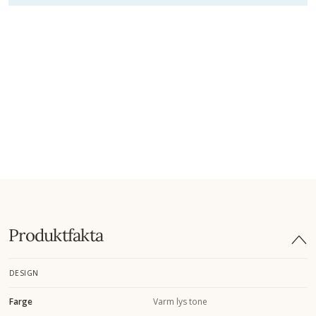
Produktfakta
DESIGN
Farge
Varm lys tone