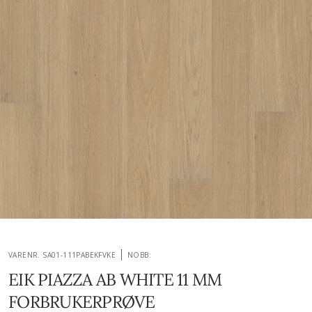
VARENR. SA01-111PABEKFVKE
NOBB:
EIK PIAZZA AB WHITE 11 MM
FORBRUKERPRØVE