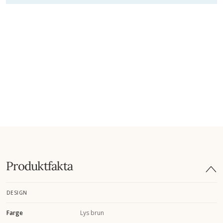
Produktfakta
DESIGN
Farge
Lys brun