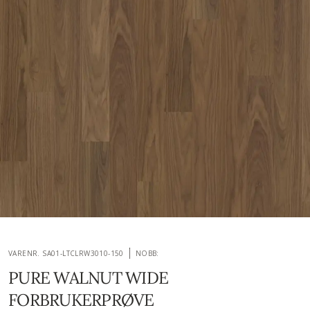
VARENR. SA01-LTCLRW3010-150
NOBB:
PURE WALNUT WIDE
FORBRUKERPRØVE