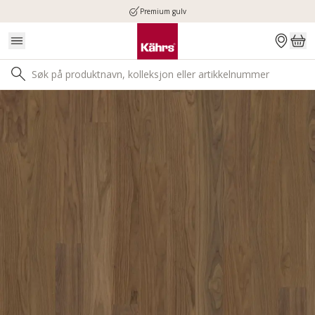
Premium gulv