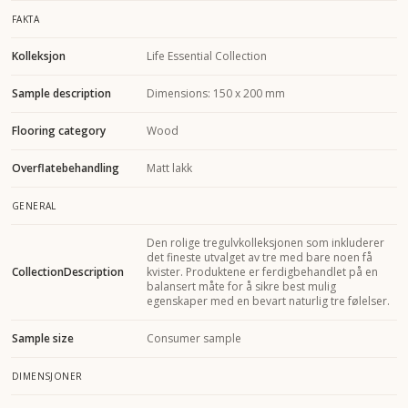
FAKTA
Kolleksjon
Life Essential Collection
Sample description
Dimensions: 150 x 200 mm
Flooring category
Wood
Overflatebehandling
Matt lakk
GENERAL
Den rolige tregulvkolleksjonen som inkluderer
det fineste utvalget av tre med bare noen få
CollectionDescription
kvister. Produktene er ferdigbehandlet på en
balansert måte for å sikre best mulig
egenskaper med en bevart naturlig tre følelser.
Sample size
Consumer sample
DIMENSJONER