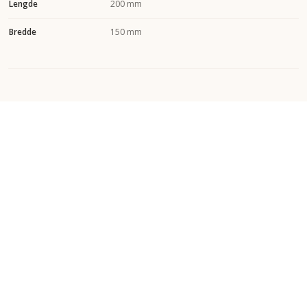
Lengde
200 mm
Bredde
150 mm