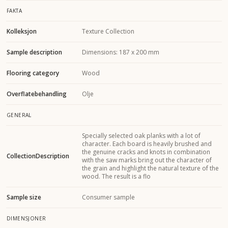
FAKTA
Kolleksjon
Texture Collection
Sample description
Dimensions: 187 x 200 mm
Flooring category
Wood
Overflatebehandling
Olje
GENERAL
Specially selected oak planks with a lot of
character. Each board is heavily brushed and
the genuine cracks and knots in combination
CollectionDescription
with the saw marks bring out the character of
the grain and highlight the natural texture of the
wood. The result is a flo
Sample size
Consumer sample
DIMENSJONER