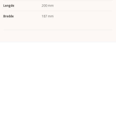
Lengde
200 mm
Bredde
187 mm