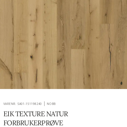
VARENR. SA01-151198240
NOBB:
EIK TEXTURE NATUR
FORBRUKERPRØVE