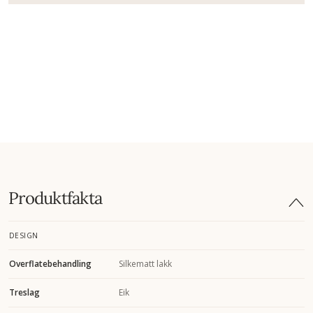
Produktfakta
DESIGN
Overflatebehandling
Silkematt lakk
Treslag
Eik