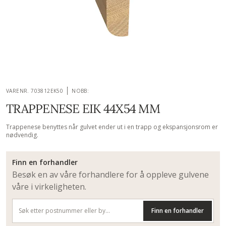
VARENR. 703812EK50
NOBB:
TRAPPENESE EIK 44X54 MM
Trappenese benyttes når gulvet ender ut i en trapp og ekspansjonsrom er
nødvendig.
Finn en forhandler
Besøk en av våre forhandlere for å oppleve gulvene
våre i virkeligheten.
Finn en forhandler