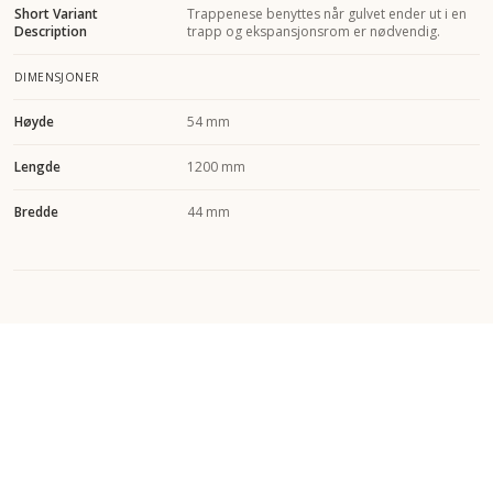
Short Variant
Trappenese benyttes når gulvet ender ut i en
Description
trapp og ekspansjonsrom er nødvendig.
DIMENSJONER
Høyde
54 mm
Lengde
1200 mm
Bredde
44 mm