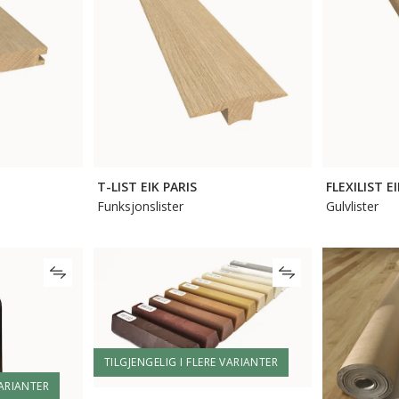
T
T-LIST EIK PARIS
FLEXILIST E
Funksjonslister
Gulvlister
TILGJENGELIG I FLERE VARIANTER
VARIANTER