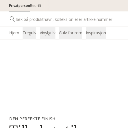
Privatperson
Bedrift
Hjem
Tregulv
Vinylgulv
Gulv for rom
Inspirasjon
DEN PERFEKTE FINISH