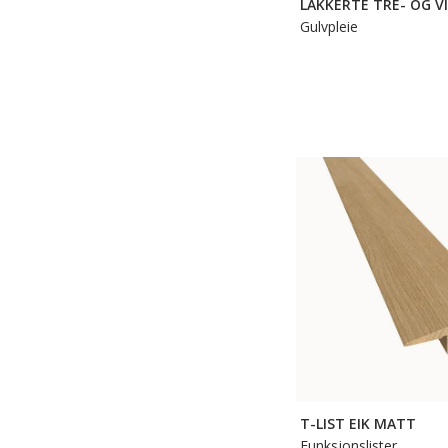
LAKKERTE TRE- OG V
Gulvpleie
T-LIST EIK MATT
Funksjonslister