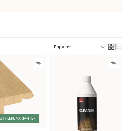
G I FLERE VARIANTER