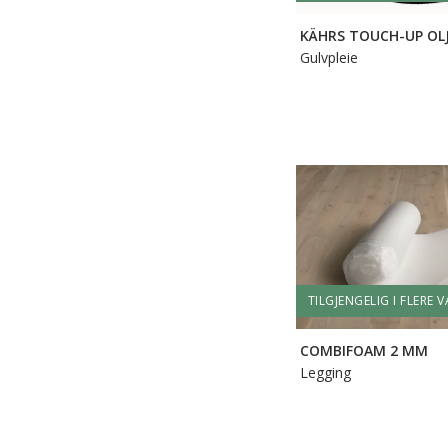
KÄHRS TOUCH-UP OL
Gulvpleie
TILGJENGELIG I FLERE 
COMBIFOAM 2 MM
Legging