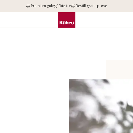
Premium gulv
Ekte tre
Bestill gratis prøve