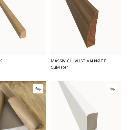
IK
MASSIV GULVLIST VALNØTT
Gulvlister