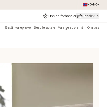
NO/NOK
Finn en forhandler
Handlekurv
Bestill vareprøve
Bestille avtale
Vanlige spørsmål
Om oss