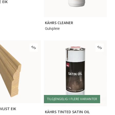
 EIK
KÄHRS CLEANER
Gulvpleie
TILGJENGELIG I FLERE VARIANTER
VLIST EIK
KÄHRS TINTED SATIN OIL