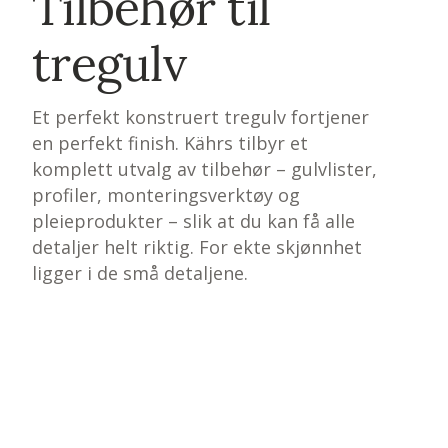
Tilbehør til
tregulv
Et perfekt konstruert tregulv fortjener
en perfekt finish. Kährs tilbyr et
komplett utvalg av tilbehør – gulvlister,
profiler, monteringsverktøy og
pleieprodukter – slik at du kan få alle
detaljer helt riktig. For ekte skjønnhet
ligger i de små detaljene.