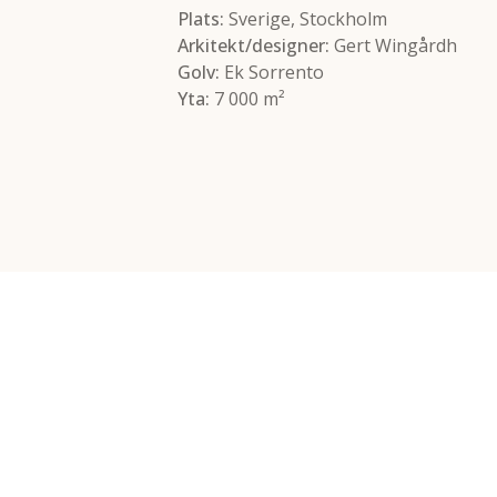
Plats:
Sverige, Stockholm
Arkitekt/designer:
Gert Wingårdh
Golv:
Ek Sorrento
Yta:
7 000 m²