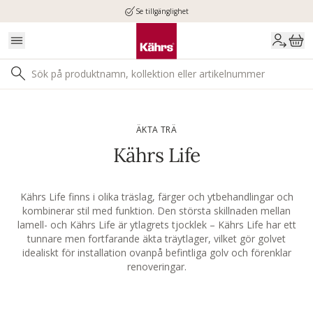
Se tillgänglighet
ÄKTA TRÄ
Kährs Life
Kährs Life finns i olika träslag, färger och ytbehandlingar och
kombinerar stil med funktion. Den största skillnaden mellan
lamell- och Kährs Life är ytlagrets tjocklek – Kährs Life har ett
tunnare men fortfarande äkta träytlager, vilket gör golvet
idealiskt för installation ovanpå befintliga golv och förenklar
renoveringar.