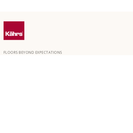
FLOORS BEYOND EXPECTATIONS
Kährs grundades 1857 i de djupa skogarna i Småland. Nyckeln till
vår globala framgång är vår passion för att skapa vackra golv,
vilket återspeglas i ett stort hantverkskunnande och ett ständigt
fokus på kvalitet.
VÅRA GOLV
SÅ HÄR GÖR DU
KUNDSERVICE