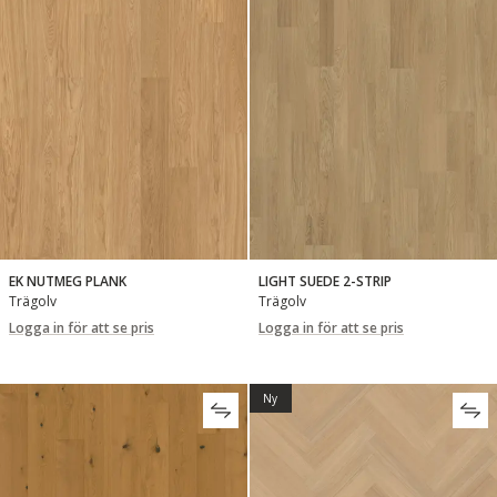
EK NUTMEG PLANK
LIGHT SUEDE 2-STRIP
Trägolv
Trägolv
Logga in för att se pris
Logga in för att se pris
Ny