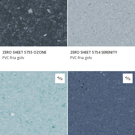
ZERO SHEET 5755 OZONE
ZERO SHEET 5754 SERENITY
PVC-fria golv
PVC-fria golv