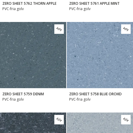
ZERO SHEET 5762 THORN APPLE
ZERO SHEET 5761 APPLE MINT
PVC-fria golv
PVC-fria golv
ZERO SHEET 5759 DENIM
ZERO SHEET 5758 BLUE ORCHID
PVC-fria golv
PVC-fria golv