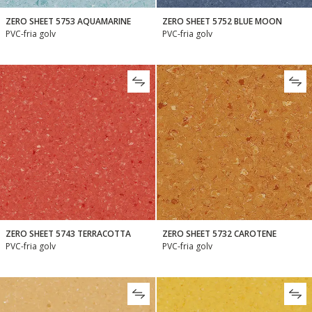
ZERO SHEET 5753 AQUAMARINE
ZERO SHEET 5752 BLUE MOON
PVC-fria golv
PVC-fria golv
ZERO SHEET 5743 TERRACOTTA
ZERO SHEET 5732 CAROTENE
PVC-fria golv
PVC-fria golv