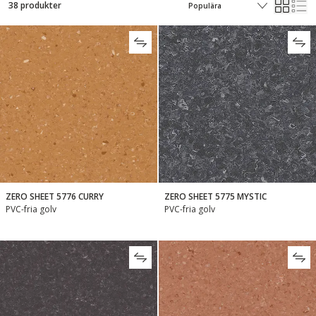
38 produkter
ZERO SHEET 5776 CURRY
ZERO SHEET 5775 MYSTIC
PVC-fria golv
PVC-fria golv