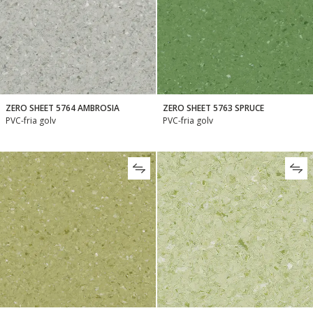
ZERO SHEET 5764 AMBROSIA
ZERO SHEET 5763 SPRUCE
PVC-fria golv
PVC-fria golv