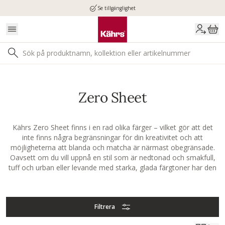
Se tillgänglighet
Zero Sheet
Kährs Zero Sheet finns i en rad olika färger – vilket gör att det
inte finns några begränsningar för din kreativitet och att
möjligheterna att blanda och matcha är närmast obegränsade.
Oavsett om du vill uppnå en stil som är nedtonad och smakfull,
tuff och urban eller levande med starka, glada färgtoner har den
här kollektionen något som passar dig.
Filtrera