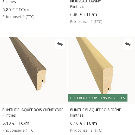
NOUVEAU TAWNY
Plinthes
Plinthes
6,80 €
TTC
/m
6,80 €
TTC
/m
Prix conseillé (TTC)
Prix conseillé (TTC)
DIFFERENTES OPTIONS POSSIBLES
PLINTHE PLAQUÉE BOIS CHÊNE YDRE
PLINTHE PLAQUÉE BOIS FRÊNE
Plinthes
Plinthes
5,10 €
TTC
/m
6,10 €
TTC
/m
Prix conseillé (TTC)
Prix conseillé (TTC)