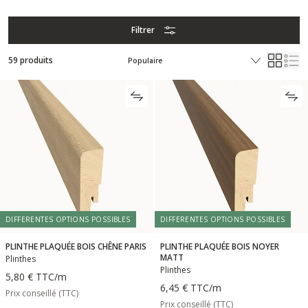
Filtrer
59 produits
DIFFERENTES OPTIONS POSSIBLES
DIFFERENTES OPTIONS POSSIBLES
PLINTHE PLAQUÉE BOIS CHÊNE PARIS
PLINTHE PLAQUÉE BOIS NOYER
MATT
Plinthes
Plinthes
5,80 €
TTC
/m
6,45 €
TTC
/m
Prix conseillé (TTC)
Prix conseillé (TTC)