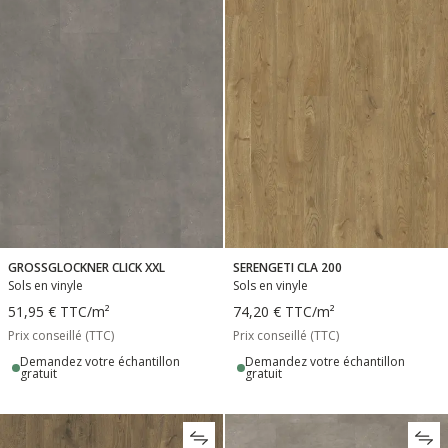
GROSSGLOCKNER CLICK XXL
SERENGETI CLA 200
Sols en vinyle
Sols en vinyle
51,95 €
TTC
/m²
74,20 €
TTC
/m²
Prix conseillé (TTC)
Prix conseillé (TTC)
Demandez votre échantillon
Demandez votre échantillon
gratuit
gratuit