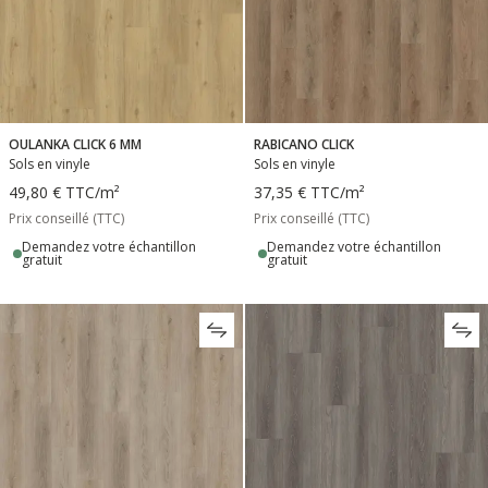
OULANKA CLICK 6 MM
RABICANO CLICK
Sols en vinyle
Sols en vinyle
49,80 €
TTC
/m²
37,35 €
TTC
/m²
Prix conseillé (TTC)
Prix conseillé (TTC)
Demandez votre échantillon
Demandez votre échantillon
gratuit
gratuit