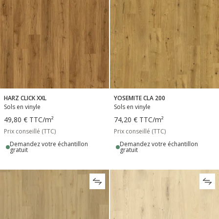
HARZ CLICK XXL
YOSEMITE CLA 200
Sols en vinyle
Sols en vinyle
49,80 €
TTC
/m²
74,20 €
TTC
/m²
Prix conseillé (TTC)
Prix conseillé (TTC)
Demandez votre échantillon
Demandez votre échantillon
gratuit
gratuit