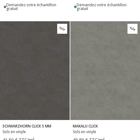
Demandez votre échantillon
Demandez votre échantillon
gratuit
gratuit
SCHWARZHORN CLICK 5 MM
MAKALU CLICK
Sols en vinyle
Sols en vinyle
41,50 €
TTC
/m²
49,80 €
TTC
/m²