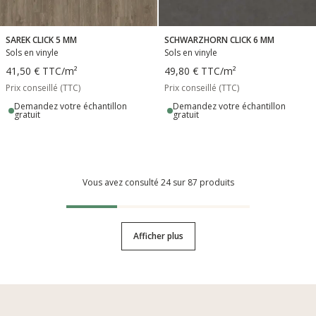
SAREK CLICK 5 MM
SCHWARZHORN CLICK 6 MM
Sols en vinyle
Sols en vinyle
41,50 €
TTC
/m²
49,80 €
TTC
/m²
Prix conseillé (TTC)
Prix conseillé (TTC)
Demandez votre échantillon
Demandez votre échantillon
gratuit
gratuit
Vous avez consulté 24 sur 87 produits
Afficher plus