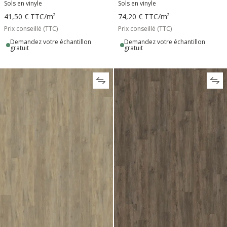
Sols en vinyle
Sols en vinyle
41,50 €
TTC
/m²
74,20 €
TTC
/m²
Prix conseillé (TTC)
Prix conseillé (TTC)
Demandez votre échantillon
Demandez votre échantillon
gratuit
gratuit