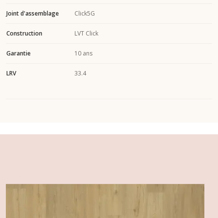
Joint d'assemblage
Click5G
Construction
LVT Click
Garantie
10 ans
LRV
33.4