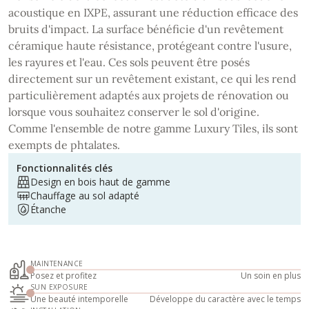
acoustique en IXPE, assurant une réduction efficace des
bruits d'impact. La surface bénéficie d'un revêtement
céramique haute résistance, protégeant contre l'usure,
les rayures et l'eau. Ces sols peuvent être posés
directement sur un revêtement existant, ce qui les rend
particulièrement adaptés aux projets de rénovation ou
lorsque vous souhaitez conserver le sol d'origine.
Comme l'ensemble de notre gamme Luxury Tiles, ils sont
exempts de phtalates.
Fonctionnalités clés
Design en bois haut de gamme
Chauffage au sol adapté
Étanche
MAINTENANCE
Posez et profitez
Un soin en plus
SUN EXPOSURE
Une beauté intemporelle
Développe du caractère avec le temps