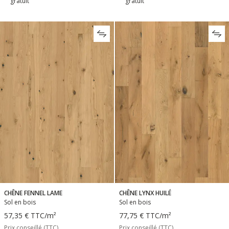
gratuit
gratuit
CHÊNE FENNEL LAME
CHÊNE LYNX HUILÉ
Sol en bois
Sol en bois
57,35 €
TTC
/m²
77,75 €
TTC
/m²
Prix conseillé (TTC)
Prix conseillé (TTC)