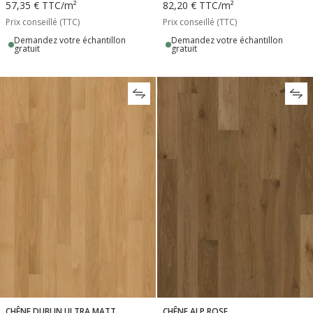
57,35 €
TTC
/m²
82,20 €
TTC
/m²
Prix conseillé (TTC)
Prix conseillé (TTC)
Demandez votre échantillon
Demandez votre échantillon
gratuit
gratuit
CHÊNE DUBLIN ULTRA MATT
CHÊNE ALP ROSE