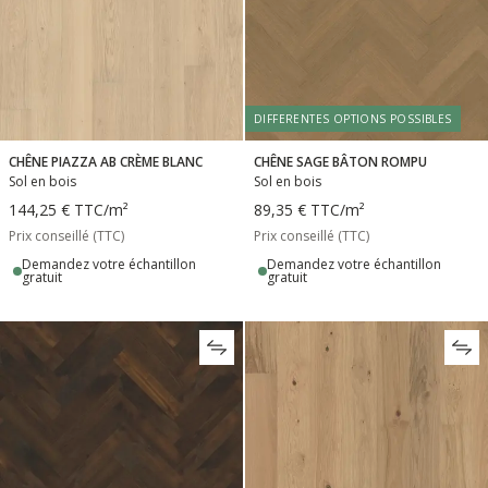
DIFFERENTES OPTIONS POSSIBLES
CHÊNE PIAZZA AB CRÈME BLANC
CHÊNE SAGE BÂTON ROMPU
Sol en bois
Sol en bois
144,25 €
TTC
/m²
89,35 €
TTC
/m²
Prix conseillé (TTC)
Prix conseillé (TTC)
Demandez votre échantillon
Demandez votre échantillon
gratuit
gratuit