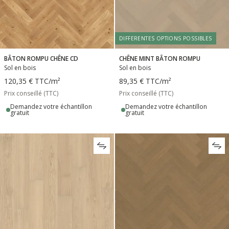
DIFFERENTES OPTIONS POSSIBLES
BÂTON ROMPU CHÊNE CD
CHÊNE MINT BÂTON ROMPU
Sol en bois
Sol en bois
120,35 €
TTC
/m²
89,35 €
TTC
/m²
Prix conseillé (TTC)
Prix conseillé (TTC)
Demandez votre échantillon
Demandez votre échantillon
gratuit
gratuit