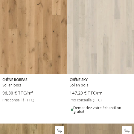
CHÊNE BOREAS
CHÊNE SKY
Sol en bois
Sol en bois
96,30 €
TTC
/m²
147,20 €
TTC
/m²
Prix conseillé (TTC)
Prix conseillé (TTC)
Demandez votre échantillon
gratuit