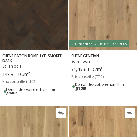
DIFFERENTES OPTIONS POSSIBLES
CHÊNE BÂTON ROMPU CD SMOKED
CHÊNE GENTIAN
DARK
Sol en bois
Sol en bois
91,45 €
TTC
/m²
149 €
TTC
/m²
Prix conseillé (TTC)
Prix conseillé (TTC)
Demandez votre échantillon
gratuit
Demandez votre échantillon
gratuit