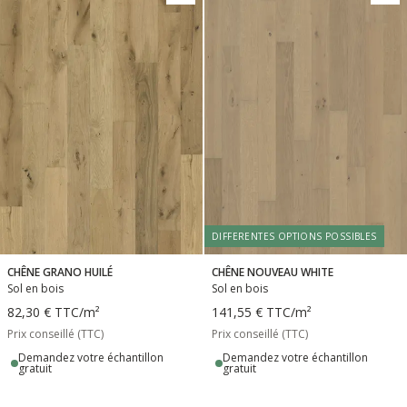
DIFFERENTES OPTIONS POSSIBLES
CHÊNE GRANO HUILÉ
CHÊNE NOUVEAU WHITE
Sol en bois
Sol en bois
82,30 €
TTC
/m²
141,55 €
TTC
/m²
Prix conseillé (TTC)
Prix conseillé (TTC)
Demandez votre échantillon
Demandez votre échantillon
gratuit
gratuit