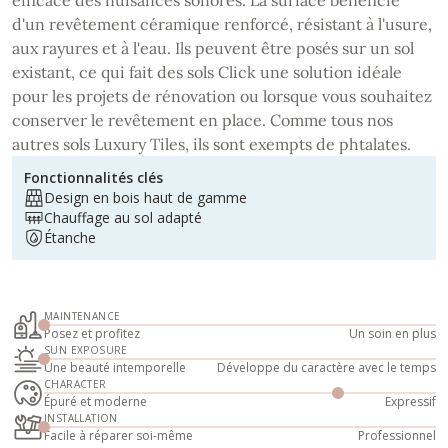
d'un revêtement céramique renforcé, résistant à l'usure,
aux rayures et à l'eau. Ils peuvent être posés sur un sol
existant, ce qui fait des sols Click une solution idéale
pour les projets de rénovation ou lorsque vous souhaitez
conserver le revêtement en place. Comme tous nos
autres sols Luxury Tiles, ils sont exempts de phtalates.
Fonctionnalités clés
Design en bois haut de gamme
Chauffage au sol adapté
Étanche
MAINTENANCE
Posez et profitez
Un soin en plus
SUN EXPOSURE
Une beauté intemporelle
Développe du caractère avec le temps
CHARACTER
Épuré et moderne
Expressif
INSTALLATION
Facile à réparer soi-même
Professionnel