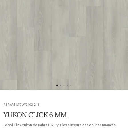
RÉF.ART LTCLW2102-218
YUKON CLICK 6 MM
Le sol Click Yukon de Kährs Luxury Tiles s'inspire des douces nuances