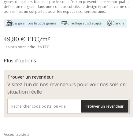
grises des piliers blanchis par le soleil. Yukon présente une remarquable
définition du grain dans une couleur subtile. Le design épuré et calme du
bois en fait un sol parfait pour les espaces contemporains.
Design en bois haut de gamme
Chauffage au sol adapté
Étanche
49,80 €
TTC
/m²
Les prix sont indiqués TTC
Plus d’options
Trouver un revendeur
Visitez l’un de nos revendeurs pour voir nos sols en
situation réelle
Trouver un revendeur
Accès rapide à