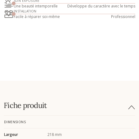
SUN EXPOSURE
Une beauté intemporelle
Développe du caractère avec le temps
INSTALLATION
Facile à réparer soi-même
Professionnel
Fiche produit
DIMENSIONS
Largeur
218 mm