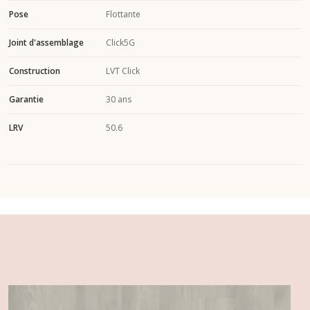
Pose
Flottante
Joint d'assemblage
Click5G
Construction
LVT Click
Garantie
30 ans
LRV
50.6