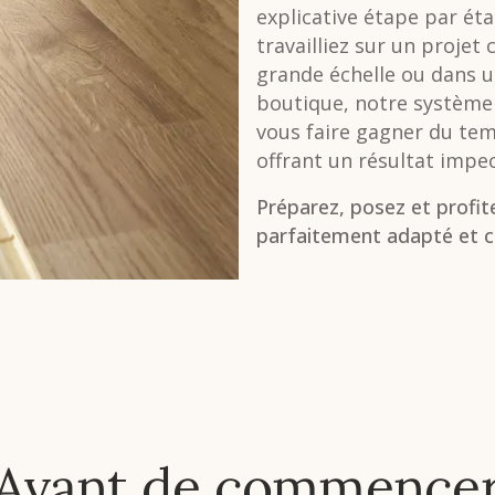
explicative étape par ét
travailliez sur un projet
grande échelle ou dans 
boutique, notre système
vous faire gagner du te
offrant un résultat impe
Préparez, posez et profit
parfaitement adapté et c
Avant de commence