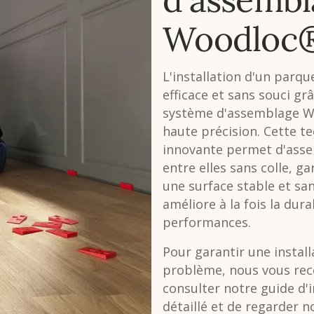
Woodloc
L'installation d'un parqu
efficace et sans souci gr
système d'assemblage 
haute précision. Cette t
innovante permet d'asse
entre elles sans colle, ga
une surface stable et san
améliore à la fois la durab
performances.
Pour garantir une install
problème, nous vous r
consulter notre guide d'i
détaillé et de regarder n