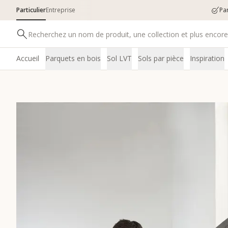
Particulier
Entreprise
Pa
Accueil
Parquets en bois
Sol LVT
Sols par pièce
Inspiration