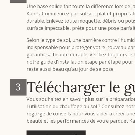
Une base solide fait toute la différence lors de 
Kährs. Commencez par sol sec, plat et propre af
durable. Enlevez toute moquette, débris ou pous
surface impeccable, prête pour une pose parfait
Selon le type de sol, une barrière contre l'humid
indispensable pour protéger votre nouveau parq
garantir sa beauté durable. Vérifiez toujours le 
notre guide d'installation étape par étape pour 
reste aussi beau qu'au jour de sa pose.
Télécharger le g
3
Vous souhaitez en savoir plus sur la préparation
l'utilisation du chauffage au sol ? Consultez notr
regorge de conseils pour vous aider à créer une
beauté et les performances de votre parquet Kä