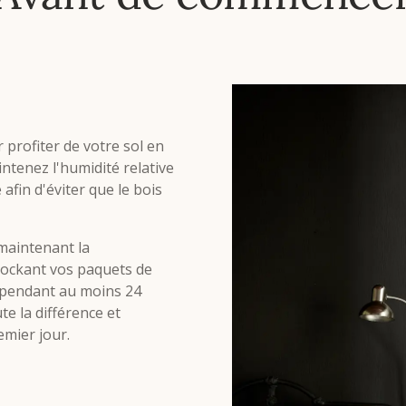
 profiter de votre sol en
tenez l'humidité relative
afin d'éviter que le bois
 maintenant la
tockant vos paquets de
 pendant au moins 24
te la différence et
emier jour.