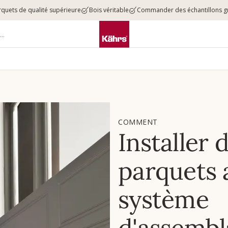
rquets de qualité supérieure
Bois véritable
Commander des échantillons gr
COMMENT
Installer 
parquets 
système
d'assembl