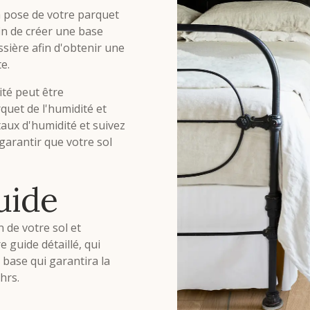
la pose de votre parquet
in de créer une base
sière afin d'obtenir une
e.
ité peut être
uet de l'humidité et
taux d'humidité et suivez
garantir que votre sol
uide
 de votre sol et
e guide détaillé, qui
 base qui garantira la
hrs.