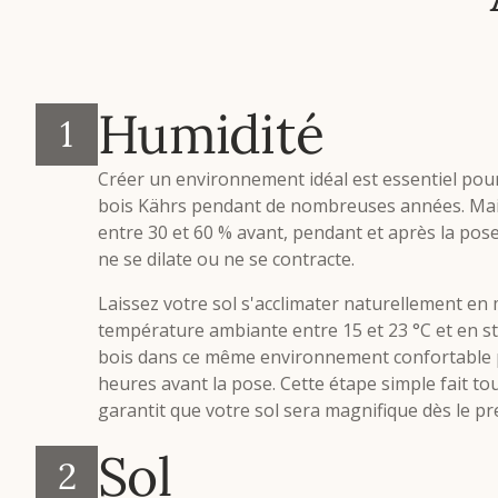
Humidité
1
Créer un environnement idéal est essentiel pour
bois Kährs pendant de nombreuses années. Main
entre 30 et 60 % avant, pendant et après la pose 
ne se dilate ou ne se contracte.
Laissez votre sol s'acclimater naturellement en
température ambiante entre 15 et 23 °C et en s
bois dans ce même environnement confortable
heures avant la pose. Cette étape simple fait tou
garantit que votre sol sera magnifique dès le pr
Sol
2