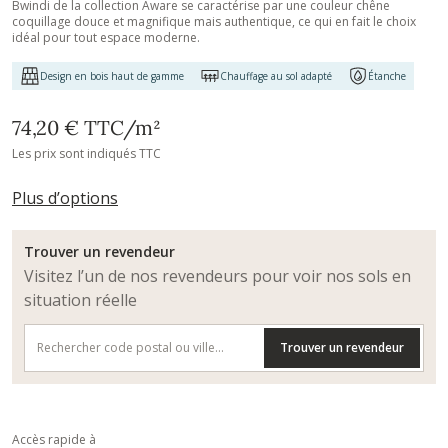
Bwindi de la collection Aware se caractérise par une couleur chêne
coquillage douce et magnifique mais authentique, ce qui en fait le choix
idéal pour tout espace moderne.
Design en bois haut de gamme
Chauffage au sol adapté
Étanche
74,20 €
TTC
/m²
Les prix sont indiqués TTC
Plus d’options
Trouver un revendeur
Visitez l’un de nos revendeurs pour voir nos sols en
situation réelle
Trouver un revendeur
Accès rapide à