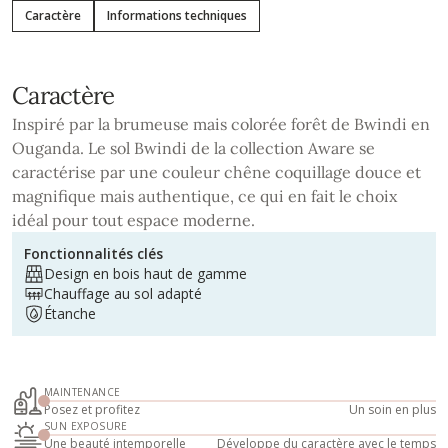
Caractère
Informations techniques
Caractère
Inspiré par la brumeuse mais colorée forêt de Bwindi en
Ouganda. Le sol Bwindi de la collection Aware se
caractérise par une couleur chêne coquillage douce et
magnifique mais authentique, ce qui en fait le choix
idéal pour tout espace moderne.
Fonctionnalités clés
Design en bois haut de gamme
Chauffage au sol adapté
Étanche
MAINTENANCE
Posez et profitez
Un soin en plus
SUN EXPOSURE
Une beauté intemporelle
Développe du caractère avec le temps