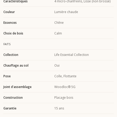
Caractéristiques
4 micro-chanfreins, Lisse (non brossé)
Couleur
Lumière chaude
Essences
Chêne
Choix de bois
Calm
FAITS
Collection
Life Essential Collection
Chauffage au sol
Oui
Pose
Colle, Flottante
Joint d'assemblage
Woodloc® 5G
Construction
Placage bois
Garantie
15 ans