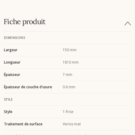
Fiche produit
DIMENSIONS
Largeur
150 mm
Longueur
1810 mm
Épaisseur
7 mm
Épaisseur de couche d'usure
0.6 mm
STYLE
Style
1-frise
Traitement de surface
Vernis mat