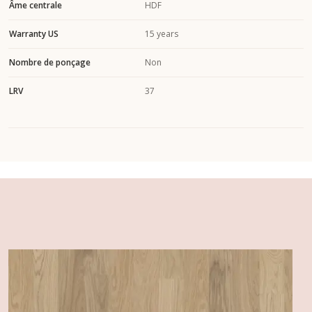
Âme centrale
HDF
Warranty US
15 years
Nombre de ponçage
Non
LRV
37