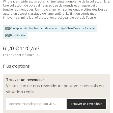
Whole grain wide est un sol en chêne teinté monolame de la collection Life.
Une collection de bois calme avec peu de nœuds et un aspect et un
toucher authentiques. Un micro chanfrein sur les quatre côtés des bords
assure un aspect classique de lame entière. La finition vernis mat
innovante élimine les reflets tout en protégeant le bois de l'usure
quotidienne.
Conception de planches haut de gamme
Chauffage au sol adapté
Bois véritable
61,70 €
TTC
/m²
Les prix sont indiqués TTC
Plus d’options
Trouver un revendeur
Visitez l’un de nos revendeurs pour voir nos sols en
situation réelle
Trouver un revendeur