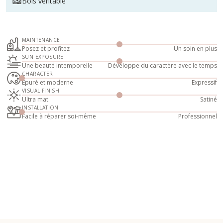
Bois véritable
MAINTENANCE
Posez et profitez
Un soin en plus
SUN EXPOSURE
Une beauté intemporelle
Développe du caractère avec le temps
CHARACTER
Épuré et moderne
Expressif
VISUAL FINISH
Ultra mat
Satiné
INSTALLATION
Facile à réparer soi-même
Professionnel