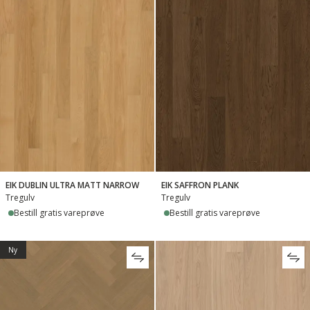
EIK DUBLIN ULTRA MATT NARROW
EIK SAFFRON PLANK
Tregulv
Tregulv
Bestill gratis vareprøve
Bestill gratis vareprøve
Ny