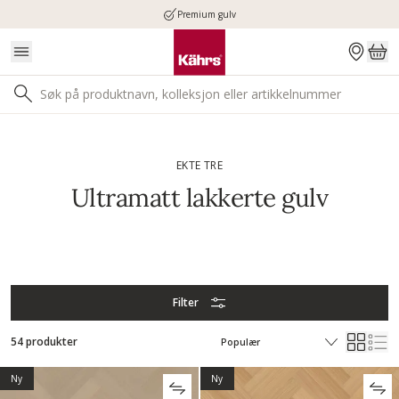
Premium gulv
EKTE TRE
Ultramatt lakkerte gulv
Filter
54 produkter
Ny
Ny