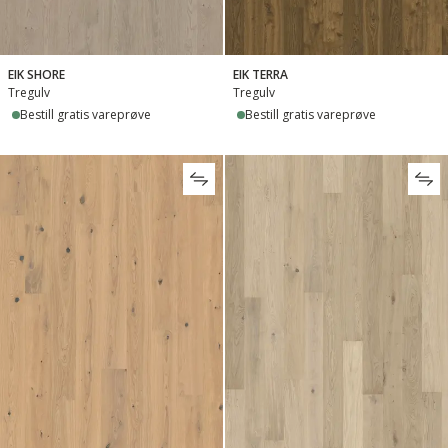
EIK SHORE
EIK TERRA
Tregulv
Tregulv
Bestill gratis vareprøve
Bestill gratis vareprøve