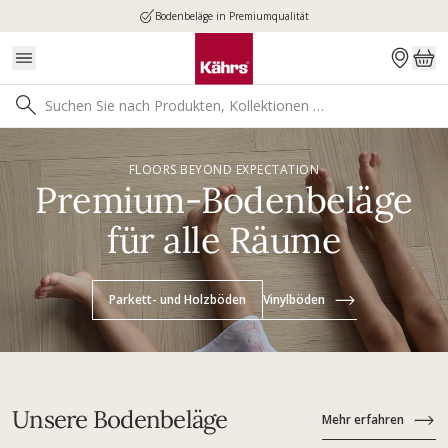
Bodenbeläge in Premiumqualität
FLOORS BEYOND EXPECTATION
Premium-Bodenbeläge
für alle Räume
Parkett- und Holzböden
Vinylböden
Unsere Bodenbeläge
Mehr erfahren