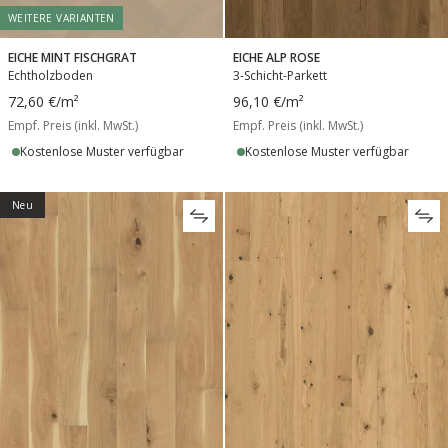
WEITERE VARIANTEN
EICHE MINT FISCHGRAT
EICHE ALP ROSE
Echtholzboden
3-Schicht-Parkett
72,60 €
/m²
96,10 €
/m²
Empf. Preis (inkl. MwSt.)
Empf. Preis (inkl. MwSt.)
Kostenlose Muster verfügbar
Kostenlose Muster verfügbar
Neu