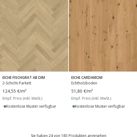
EICHE FISCHGRAT AB DIM
EICHE CARDAMOM
2-Schicht-Parkett
Echtholzboden
124,55 €
/m²
51,80 €
/m²
Empf. Preis (inkl. MwSt.)
Empf. Preis (inkl. MwSt.)
Kostenlose Muster verfügbar
Kostenlose Muster verfügbar
Sie haben 24 von 185 Produkten angesehen