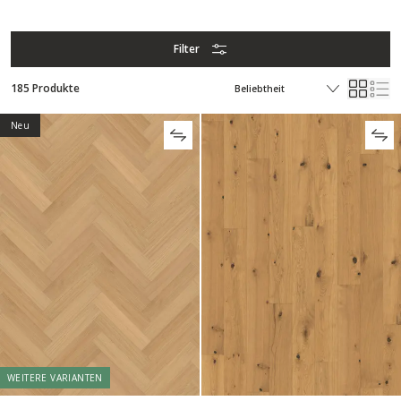
Filter
185 Produkte
Neu
WEITERE VARIANTEN