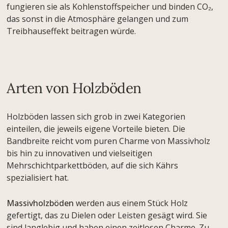
fungieren sie als Kohlenstoffspeicher und binden CO₂,
das sonst in die Atmosphäre gelangen und zum
Treibhauseffekt beitragen würde.
Arten von Holzböden
Holzböden lassen sich grob in zwei Kategorien
einteilen, die jeweils eigene Vorteile bieten. Die
Bandbreite reicht vom puren Charme von Massivholz
bis hin zu innovativen und vielseitigen
Mehrschichtparkettböden, auf die sich Kährs
spezialisiert hat.
Massivholzböden
werden aus einem Stück Holz
gefertigt, das zu Dielen oder Leisten gesägt wird. Sie
sind langlebig und haben einen zeitlosen Charme. Zu