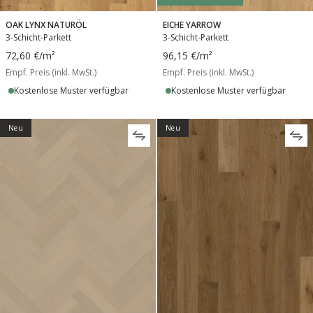
OAK LYNX NATURÖL
EICHE YARROW
3-Schicht-Parkett
3-Schicht-Parkett
72,60 €
/m²
96,15 €
/m²
Empf. Preis (inkl. MwSt.)
Empf. Preis (inkl. MwSt.)
Kostenlose Muster verfügbar
Kostenlose Muster verfügbar
Neu
Neu