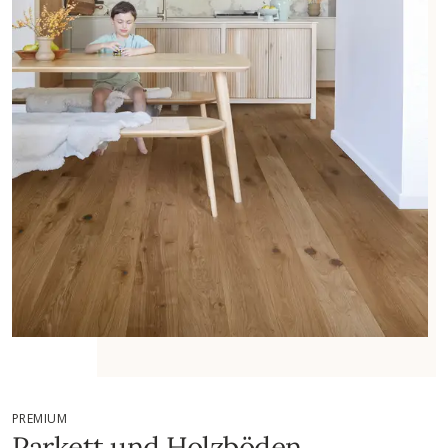
PREMIUM
Parkett und Holzböden