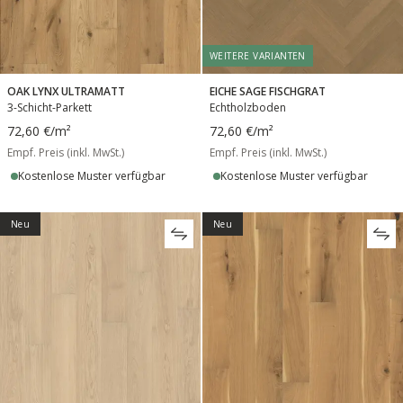
WEITERE VARIANTEN
OAK LYNX ULTRAMATT
EICHE SAGE FISCHGRAT
3-Schicht-Parkett
Echtholzboden
72,60 €
/m²
72,60 €
/m²
Empf. Preis (inkl. MwSt.)
Empf. Preis (inkl. MwSt.)
Kostenlose Muster verfügbar
Kostenlose Muster verfügbar
Neu
Neu