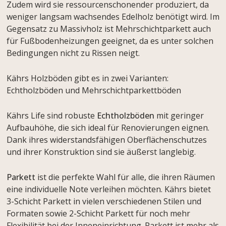
Zudem wird sie ressourcenschonender produziert, da
weniger langsam wachsendes Edelholz benötigt wird. Im
Gegensatz zu Massivholz ist Mehrschichtparkett auch
für Fußbodenheizungen geeignet, da es unter solchen
Bedingungen nicht zu Rissen neigt.
Kährs Holzböden gibt es in zwei Varianten:
Echtholzböden und Mehrschichtparkettböden
Kährs Life sind robuste
Echtholzböden
mit geringer
Aufbauhöhe, die sich ideal für Renovierungen eignen.
Dank ihres widerstandsfähigen Oberflächenschutzes
und ihrer Konstruktion sind sie äußerst langlebig.
Parkett
ist die perfekte Wahl für alle, die ihren Räumen
eine
individuelle Note verleihen möchten. Kährs bietet
3-Schicht Parkett in vielen verschiedenen Stilen und
Formaten sowie 2-Schicht Parkett für noch mehr
Flexibilität bei der Inneneinrichtung. Parkett ist mehr als