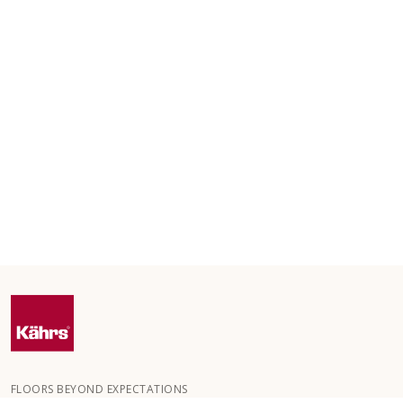
FLOORS BEYOND EXPECTATIONS