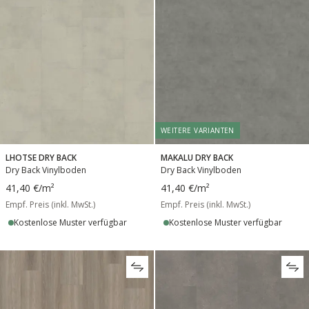
WEITERE VARIANTEN
LHOTSE DRY BACK
MAKALU DRY BACK
Dry Back Vinylboden
Dry Back Vinylboden
41,40 €
/m²
41,40 €
/m²
Empf. Preis (inkl. MwSt.)
Empf. Preis (inkl. MwSt.)
Kostenlose Muster verfügbar
Kostenlose Muster verfügbar