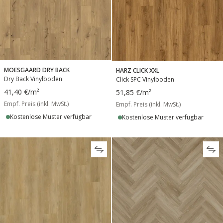
MOESGAARD DRY BACK
HARZ CLICK XXL
Dry Back Vinylboden
Click SPC Vinylboden
41,40 €
/m²
51,85 €
/m²
Empf. Preis (inkl. MwSt.)
Empf. Preis (inkl. MwSt.)
Kostenlose Muster verfügbar
Kostenlose Muster verfügbar