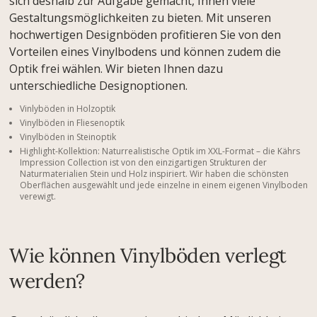
sich deshalb zur Aufgabe gemacht, Ihnen viele
Gestaltungsmöglichkeiten zu bieten. Mit unseren
hochwertigen Designböden profitieren Sie von den
Vorteilen eines Vinylbodens und können zudem die
Optik frei wählen. Wir bieten Ihnen dazu
unterschiedliche Designoptionen.
Vinlyböden in Holzoptik
Vinylböden in Fliesenoptik
Vinylböden in Steinoptik
Highlight-Kollektion: Naturrealistische Optik im XXL-Format – die Kährs
Impression Collection ist von den einzigartigen Strukturen der
Naturmaterialien Stein und Holz inspiriert. Wir haben die schönsten
Oberflächen ausgewählt und jede einzelne in einem eigenen Vinylboden
verewigt.
Wie können Vinylböden verlegt
werden?