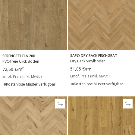
SAPO DRY BACK FISCHGRAT
SERENGETI CLA 200
Dry Back Vinylboden
PVC-freie Click Böden
51,85 €
/m²
72,60 €
/m²
Empf. Preis (inkl. MwSt.)
Empf. Preis (inkl. MwSt.)
Kostenlose Muster verfügbar
Kostenlose Muster verfügbar