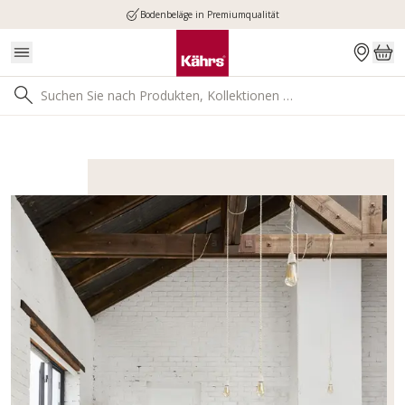
Bodenbeläge in Premiumqualität