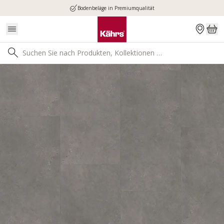
Bodenbeläge in Premiumqualität