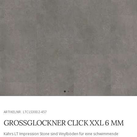
ARTIKELNR. LTCLS3002-457
GROSSGLOCKNER CLICK XXL 6 MM
Kährs LT Impression Stone sind Vinylböden für eine schwimmende