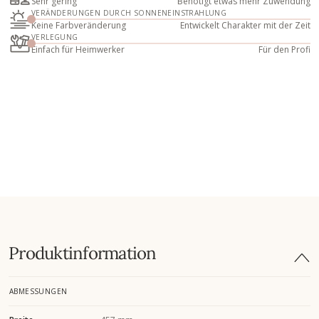
Sehr gering
Benötigt etwas mehr Zuwendung
VERÄNDERUNGEN DURCH SONNENEINSTRAHLUNG
Keine Farbveränderung
Entwickelt Charakter mit der Zeit
VERLEGUNG
Einfach für Heimwerker
Für den Profi
Produktinformation
ABMESSUNGEN