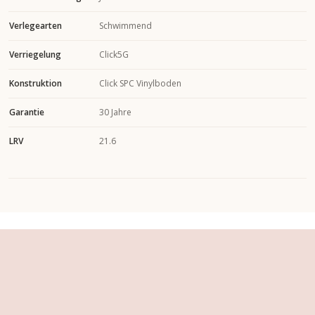
Verlegearten
Schwimmend
Verriegelung
Click5G
Konstruktion
Click SPC Vinylboden
Garantie
30 Jahre
LRV
21.6