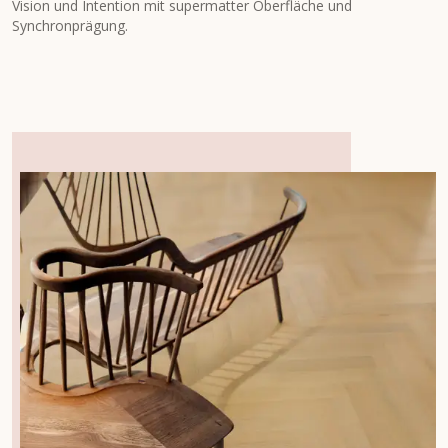
Vision und Intention mit supermatter Oberfläche und
Synchronprägung.