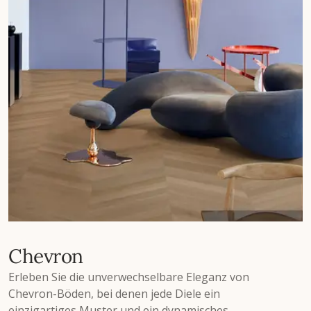
Chevron
Erleben Sie die unverwechselbare Eleganz von
Chevron-Böden, bei denen jede Diele ein
einzigartiges Muster und ein dynamisches