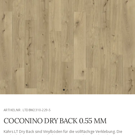
ARTIKELNR. LTDBW2310-229-5
COCONINO DRY BACK 0.55 MM
Kährs LT Dry Back sind Vinylböden für die vollflächige Verklebung. Die