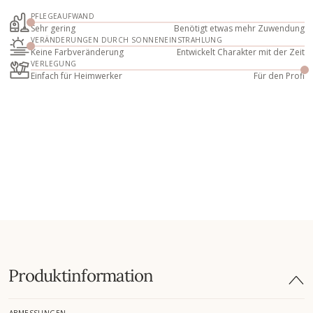
PFLEGEAUFWAND
Sehr gering
Benötigt etwas mehr Zuwendung
VERÄNDERUNGEN DURCH SONNENEINSTRAHLUNG
Keine Farbveränderung
Entwickelt Charakter mit der Zeit
VERLEGUNG
Einfach für Heimwerker
Für den Profi
Produktinformation