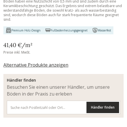
Böden haben eine Nutzschicht von 0,5 mm und sind zudem durch eine
Keramikbeschichtung geschützt. Das Ergebnis sind extrem belastbare und
widerstandsfähige Böden, die sowohl kratz- als auch wasserbeständig
sind, wodurch diese Böden auch für stark frequentierte Räume geeignet
sind.
Premium Holz-Design
Fußbodenheizungsgeeignet
Wasserfest
41,40 €
/m²
Preise inkl. MwSt.
Alternative Produkte anzeigen
Händler finden
Besuchen Sie einen unserer Händler, um unsere
Böden in der Praxis zu erleben
Händler finden