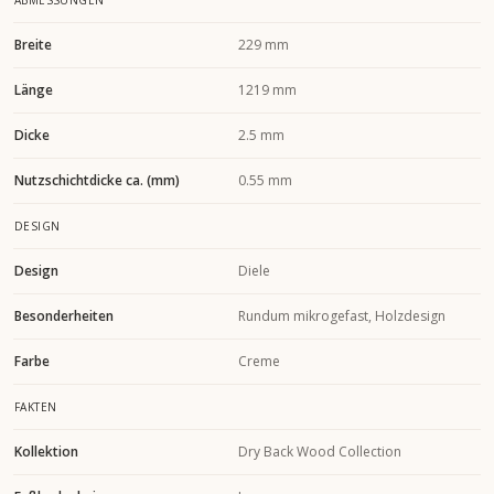
ABMESSUNGEN
Breite
229 mm
Länge
1219 mm
Dicke
2.5 mm
Nutzschichtdicke ca. (mm)
0.55 mm
DESIGN
Design
Diele
Besonderheiten
Rundum mikrogefast, Holzdesign
Farbe
Creme
FAKTEN
Kollektion
Dry Back Wood Collection