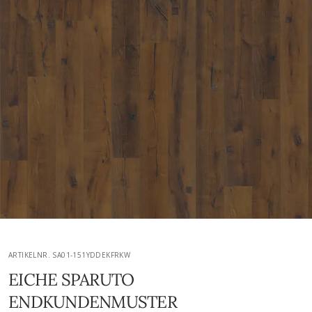
ARTIKELNR. SA01-151YDDEKFRKW
EICHE SPARUTO
ENDKUNDENMUSTER