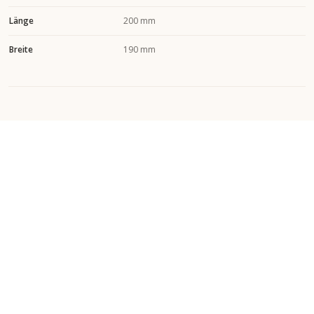
Länge
200 mm
Breite
190 mm