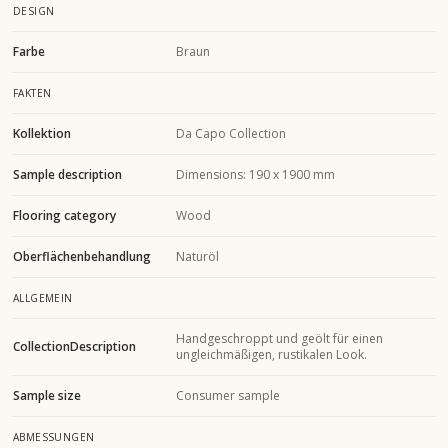
DESIGN
Farbe
Braun
FAKTEN
Kollektion
Da Capo Collection
Sample description
Dimensions: 190 x 1900 mm
Flooring category
Wood
Oberflächenbehandlung
Naturöl
ALLGEMEIN
Handgeschroppt und geölt für einen
CollectionDescription
ungleichmäßigen, rustikalen Look.
Sample size
Consumer sample
ABMESSUNGEN