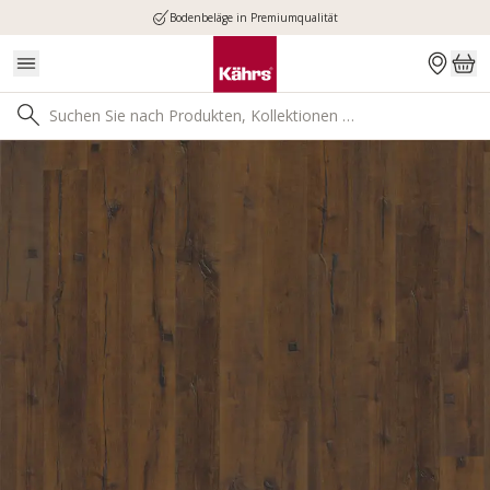
Bodenbeläge in Premiumqualität