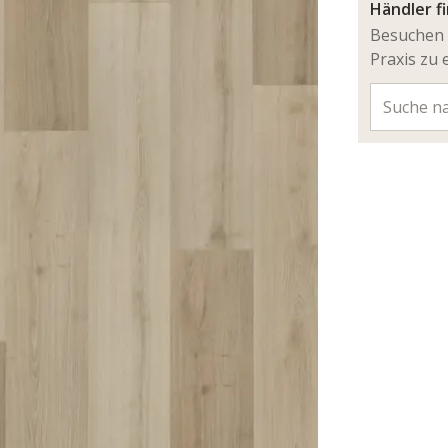
Händler f
Besuchen 
Praxis zu 