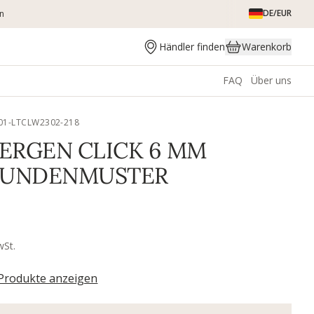
DE/EUR
en
Händler finden
Warenkorb
FAQ
Über uns
A01-LTCLW2302-218
BERGEN CLICK 6 MM
UNDENMUSTER
wSt.
 Produkte anzeigen