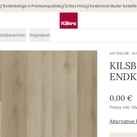
Bodenbeläge in Premiumqualität
Echtes Holz
Kostenlose Muster bestell
ohnbereichen
Inspiration
ARTIKELNR. S
KILS
ENDK
0,00 €
Preise inkl. M
Alternative