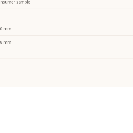
nsumer sample
00 mm
18 mm