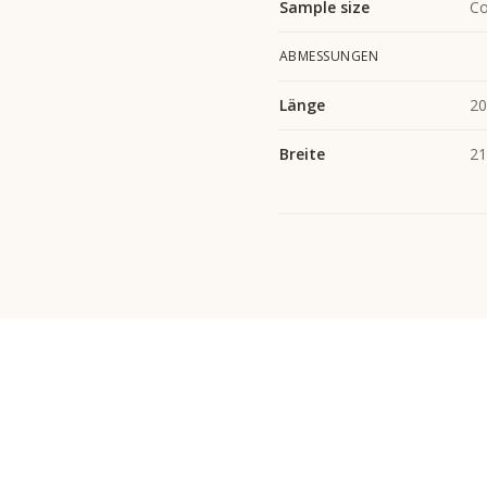
Sample size
Co
ABMESSUNGEN
Länge
2
Breite
2