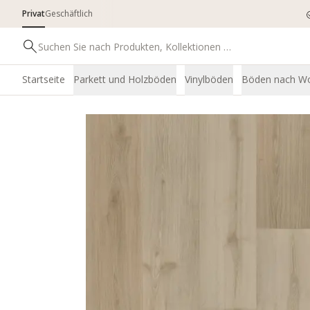
Privat
Geschäftlich
Startseite
Parkett und Holzböden
Vinylböden
Böden nach W