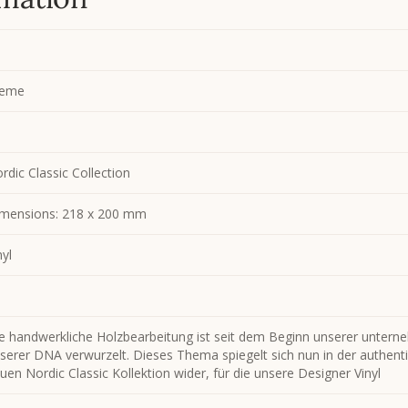
reme
rdic Classic Collection
mensions: 218 x 200 mm
nyl
e handwerkliche Holzbearbeitung ist seit dem Beginn unserer unterne
serer DNA verwurzelt. Dieses Thema spiegelt sich nun in der authent
uen Nordic Classic Kollektion wider, für die unsere Designer Vinyl