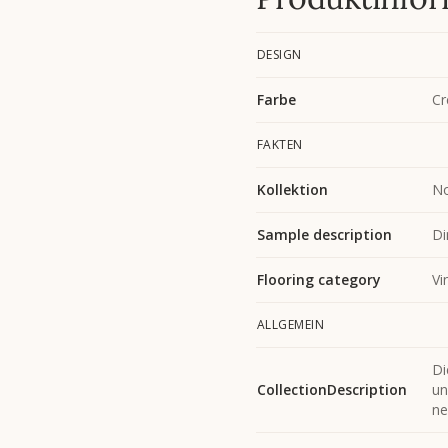
DESIGN
Farbe
C
FAKTEN
Kollektion
No
Sample description
Di
Flooring category
Vi
ALLGEMEIN
Di
CollectionDescription
un
ne