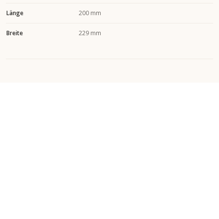
Länge
200 mm
Breite
229 mm