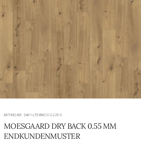
ARTIKELNR. SA01-LTDBW2312-229-5
MOESGAARD DRY BACK 0.55 MM
ENDKUNDENMUSTER