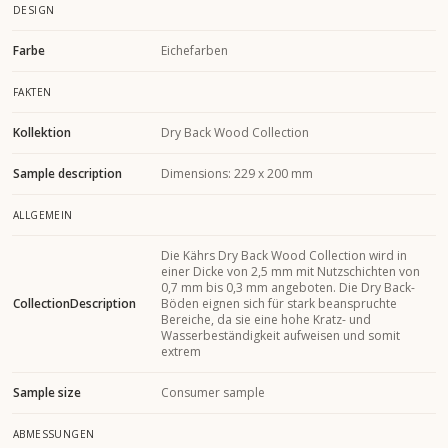
DESIGN
Farbe
Eichefarben
FAKTEN
Kollektion
Dry Back Wood Collection
Sample description
Dimensions: 229 x 200 mm
ALLGEMEIN
Die Kährs Dry Back Wood Collection wird in
einer Dicke von 2,5 mm mit Nutzschichten von
0,7 mm bis 0,3 mm angeboten. Die Dry Back-
CollectionDescription
Böden eignen sich für stark beanspruchte
Bereiche, da sie eine hohe Kratz- und
Wasserbeständigkeit aufweisen und somit
extrem
Sample size
Consumer sample
ABMESSUNGEN