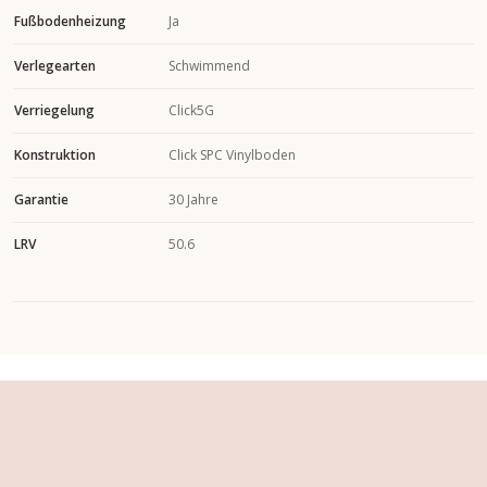
Fußbodenheizung
Ja
Verlegearten
Schwimmend
Verriegelung
Click5G
Konstruktion
Click SPC Vinylboden
Garantie
30 Jahre
LRV
50.6