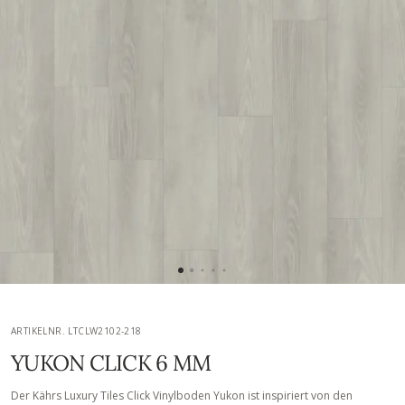
ARTIKELNR. LTCLW2102-218
YUKON CLICK 6 MM
Der Kährs Luxury Tiles Click Vinylboden Yukon ist inspiriert von den