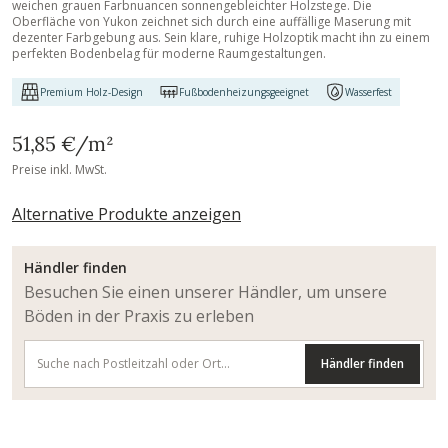
weichen grauen Farbnuancen sonnengebleichter Holzstege. Die
Oberfläche von Yukon zeichnet sich durch eine auffällige Maserung mit
dezenter Farbgebung aus. Sein klare, ruhige Holzoptik macht ihn zu einem
perfekten Bodenbelag für moderne Raumgestaltungen.
Premium Holz-Design
Fußbodenheizungsgeeignet
Wasserfest
51,85 €
/m²
Preise inkl. MwSt.
Alternative Produkte anzeigen
Händler finden
Besuchen Sie einen unserer Händler, um unsere
Böden in der Praxis zu erleben
Händler finden