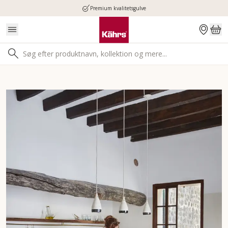
Premium kvalitetsgulve