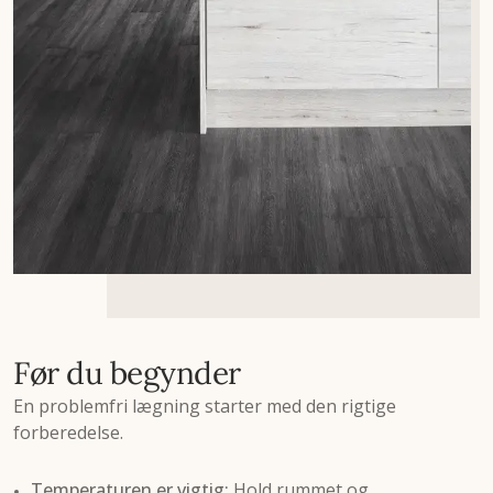
Før du begynder
En problemfri lægning starter med den rigtige
forberedelse.
Temperaturen er vigtig:
Hold rummet og