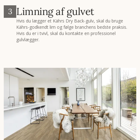
Limning af gulvet
3
Hvis du lægger et Kährs Dry Back-gulv, skal du bruge
Kährs-godkendt lim og følge branchens bedste praksis.
Hvis du er i tvivl, skal du kontakte en professionel
gulvlægger.