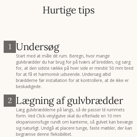
Hurtige tips
Undersøg
1
Start med at måle dit rum. Beregn, hvor mange
gulvbrædder du har brug for på tværs af bredden, og sørg
for, at den sidste række på hver side er mindst 50 mm bred
for at få et harmonisk udseende. Undersøg altid
brædderne før installation for at kontrollere, at de ikke er
beskadigede.
Lægning af gulvbrædder
2
Læg gulvbrædderne på langs, så de passer til rummets
form. Ved Click-vinylgulve skal du efterlade en 10 mm
ekspansionsfuge rundt om kanterne, så gulvet kan bevæge
sig naturligt. Undgå at placere tunge, faste møbler, der kan
begrænse denne fleksibilitet.