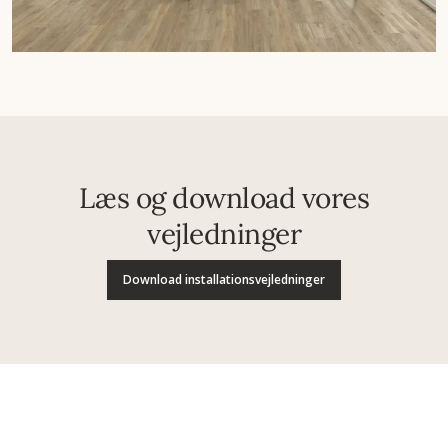
Læs og download vores
vejledninger
Download installationsvejledninger