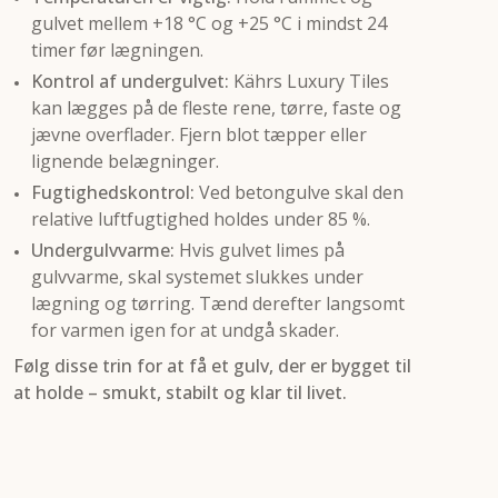
gulvet mellem +18 °C og +25 °C i mindst 24
timer før lægningen.
Kontrol af undergulvet:
Kährs Luxury Tiles
kan lægges på de fleste rene, tørre, faste og
jævne overflader. Fjern blot tæpper eller
lignende belægninger.
Fugtighedskontrol:
Ved betongulve skal den
relative luftfugtighed holdes under 85 %.
Undergulvvarme:
Hvis gulvet limes på
gulvvarme, skal systemet slukkes under
lægning og tørring. Tænd derefter langsomt
for varmen igen for at undgå skader.
Følg disse trin for at få et gulv, der er bygget til
at holde – smukt, stabilt og klar til livet.